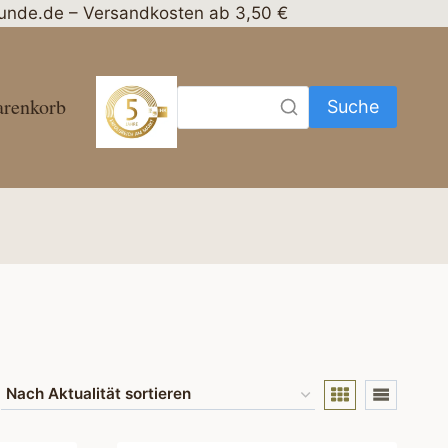
nhunde.de – Versandkosten ab 3,50 €
renkorb
Suche