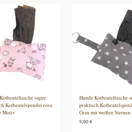
Kotbeuteltasche super
Hunde Kotbeuteltasche s
ch Kotbeutelspender rosa
praktisch Kotbeutelspen
r Motiv
Grau mit weißen Sternen
5,90
€