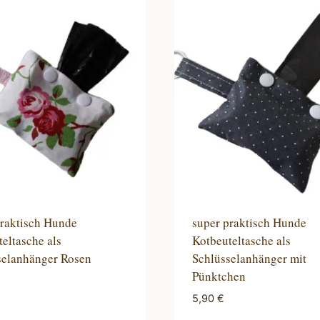
praktisch Hunde
super praktisch Hunde
eltasche als
Kotbeuteltasche als
selanhänger Rosen
Schlüsselanhänger mit
Pünktchen
5,90
€