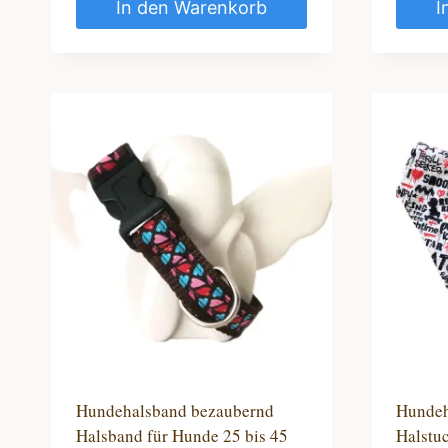
In den Warenkorb
I
Hundehalsband bezaubernd
Hundeh
Halsband für Hunde 25 bis 45
Halstuc