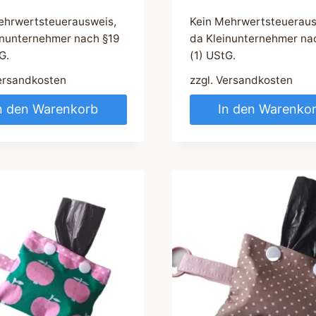
ehrwertsteuerausweis,
Kein Mehrwertsteueraus
inunternehmer nach §19
da Kleinunternehmer na
G.
(1) UStG.
ersandkosten
zzgl.
Versandkosten
n den Warenkorb
In den Warenko