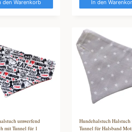
n den Warenkorb
In den Warenko
alstuch umwerfend
Hundehalstuch Halstuch 
h mit Tunnel für 1
Tunnel für Halsband Mot