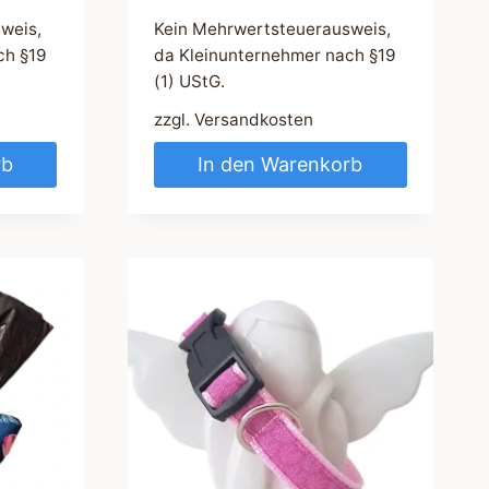
weis,
Kein Mehrwertsteuerausweis,
ch §19
da Kleinunternehmer nach §19
(1) UStG.
zzgl.
Versandkosten
rb
In den Warenkorb