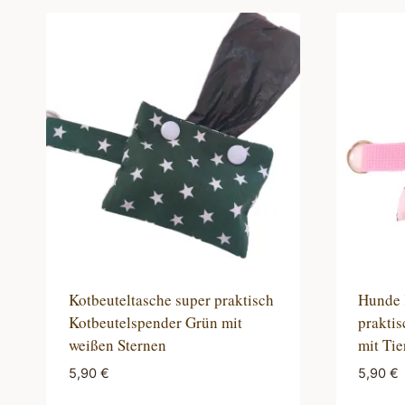
Kotbeuteltasche super praktisch
Hunde 
Kotbeutelspender Grün mit
praktis
weißen Sternen
mit Tie
5,90
€
5,90
€