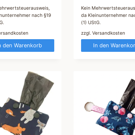
ehrwertsteuerausweis,
Kein Mehrwertsteueraus
inunternehmer nach §19
da Kleinunternehmer na
G.
(1) UStG.
ersandkosten
zzgl.
Versandkosten
n den Warenkorb
In den Warenko