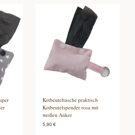
uper
Kotbeuteltasche praktisch
der
Kotbeutelspender rosa mit
weißen Anker
5,90
€