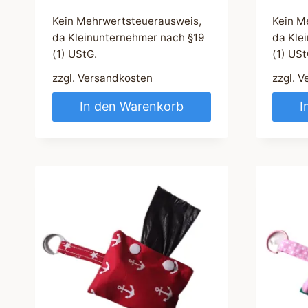
Kein Mehrwertsteuerausweis,
Kein M
da Kleinunternehmer nach §19
da Kle
(1) UStG.
(1) USt
zzgl.
Versandkosten
zzgl.
V
In den Warenkorb
I