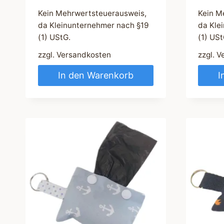
Kein Mehrwertsteuerausweis,
Kein M
da Kleinunternehmer nach §19
da Kle
(1) UStG.
(1) USt
zzgl.
Versandkosten
zzgl.
V
In den Warenkorb
I