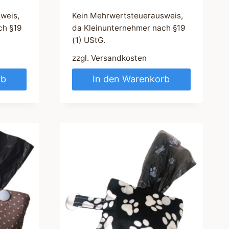
weis,
Kein Mehrwertsteuerausweis,
ch §19
da Kleinunternehmer nach §19
(1) UStG.
zzgl.
Versandkosten
rb
In den Warenkorb