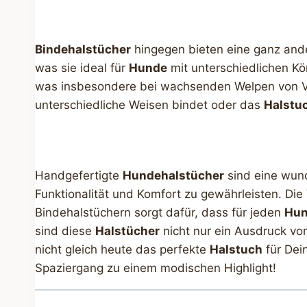
Bindehalstücher
hingegen bieten eine ganz ande
was sie ideal für
Hunde
mit unterschiedlichen K
was insbesondere bei wachsenden Welpen von Vo
unterschiedliche Weisen bindet oder das
Halstu
Handgefertigte
Hundehalstücher
sind eine wund
Funktionalität und Komfort zu gewährleisten. Di
Bindehalstüchern sorgt dafür, dass für jeden
Hu
sind diese
Halstücher
nicht nur ein Ausdruck vo
nicht gleich heute das perfekte
Halstuch
für De
Spaziergang zu einem modischen Highlight!