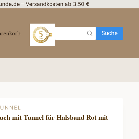
nhunde.de – Versandkosten ab 3,50 €
renkorb
Suche
TUNNEL
uch mit Tunnel für Halsband Rot mit