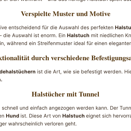
Verspielte Muster und Motive
ive entscheidend für die Auswahl des perfekten
Halst
– die Auswahl ist enorm. Ein
Halstuch
mit niedlichen K
in, während ein Streifenmuster ideal für einen elegante
tionalität durch verschiedene Befestigungs
dehalstüchern
ist die Art, wie sie befestigt werden. H
.
Halstücher mit Tunnel
es schnell und einfach angezogen werden kann. Der Tunn
den
Hund
ist. Diese Art von
Halstuch
eignet sich hervor
ger wahrscheinlich verloren geht.