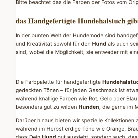
Bitte beachtet das die Farben der Fotos vom Ori
das Handgefertigte Hundehalstuch gib
In der bunten Welt der Hundemode sind handgef
und Kreativität sowohl für den
Hund
als auch sei
sind, wobei die Möglichkeit, sie entweder mit ei
Die Farbpalette für handgefertigte
Hundehalstü
gedeckten Tönen – für jeden Geschmack ist etwas 
während knallige Farben wie Rot, Gelb oder Blau
besonders gut zu wilden
Hunden
, die gerne im 
Darüber hinaus bieten wir spezielle Kollektionen
während im Herbst erdige Töne wie Orange, Braun 
dass Dein
Hund
gut aussieht, sondern auch, dass 