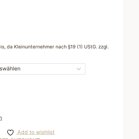
s, da Kleinunternehmer nach §19 (1) UStG.
zzgl.
n
Add to wishlist