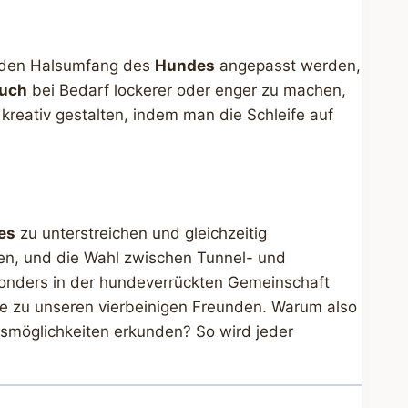
an den Halsumfang des
Hundes
angepasst werden,
tuch
bei Bedarf lockerer oder enger zu machen,
kreativ gestalten, indem man die Schleife auf
es
zu unterstreichen und gleichzeitig
fen, und die Wahl zwischen Tunnel- und
nders in der hundeverrückten Gemeinschaft
e zu unseren vierbeinigen Freunden. Warum also
smöglichkeiten erkunden? So wird jeder