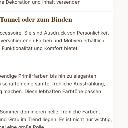
ne Dekoration und Inhalt versenden
 Tunnel oder zum Binden
ccessoire. Sie sind Ausdruck von Persönlichkeit
n verschiedenen Farben und Motiven erhältlich
Funktionalität und Komfort bietet.
ebendige Primärfarben bis hin zu eleganten
schaffen eine sanfte, fröhliche Ausstrahlung,
ang machen. Diese lebhaften Farbtöne passen
d Sommer dominieren helle, fröhliche Farben,
 Grau im Trend liegen. Es ist nicht nur wichtig,
ei eine große Rolle.