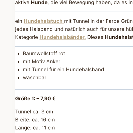
aktive
Hunde
, die viel Bewegung haben, da es in
ein
Hundehalstuch
mit Tunnel in der Farbe Grü
jedes Halsband und natürlich auch für unsere h
Kategorie
Hundehalsbänder.
Dieses
Hundehals
Baumwollstoff rot
mit Motiv Anker
mit Tunnel für ein Hundehalsband
waschbar
Größe 1: –
7,90 €
Tunnel ca. 3 cm
Breite: ca. 16 cm
Länge: ca. 11 cm