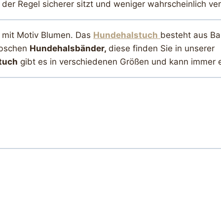
 der Regel sicherer sitzt und weniger wahrscheinlich ver
n mit Motiv Blumen. Das
Hundehalstuch
besteht aus Ba
übschen
Hundehalsbänder,
diese finden Sie in unserer
tuch
gibt es in verschiedenen Größen und kann immer e