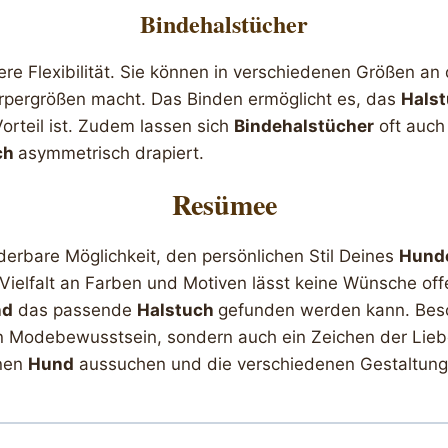
Bindehalstücher
re Flexibilität. Sie können in verschiedenen Größen 
örpergrößen macht. Das Binden ermöglicht es, das
Hals
rteil ist. Zudem lassen sich
Bindehalstücher
oft auch 
ch
asymmetrisch drapiert.
Resümee
erbare Möglichkeit, den persönlichen Stil Deines
Hund
e Vielfalt an Farben und Motiven lässt keine Wünsche of
nd
das passende
Halstuch
gefunden werden kann. Beso
n Modebewusstsein, sondern auch ein Zeichen der Lieb
inen
Hund
aussuchen und die verschiedenen Gestaltung