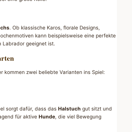
uchs
. Ob klassische Karos, florale Designs,
nochenmotiven kann beispielsweise eine perfekte
n Labrador geeignet ist.
arten
ier kommen zwei beliebte Varianten ins Spiel:
el sorgt dafür, dass das
Halstuch
gut sitzt und
ragend für aktive
Hunde
, die viel Bewegung