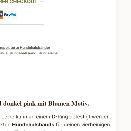
RER CHECKOUT
gepolsterte Hundehalsbänder
unde
,
Hundehalsband
,
Hundeleine
 dunkel pink mit Blumen Motiv.
e Leine kann an einem D-Ring befestigt werden.
ekten
Hundehalsbands
für deinen vierbeinigen