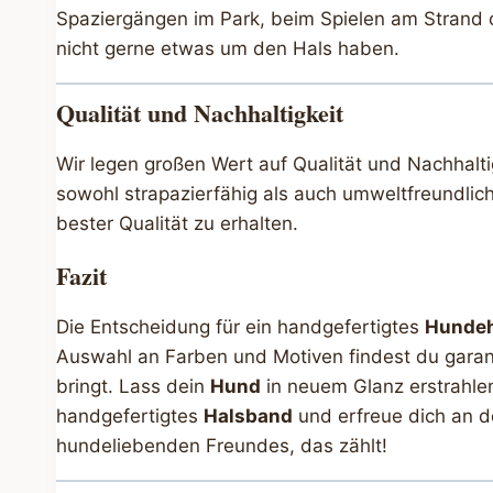
Spaziergängen im Park, beim Spielen am Strand o
nicht gerne etwas um den Hals haben.
Qualität und Nachhaltigkeit
Wir legen großen Wert auf Qualität und Nachhalt
sowohl strapazierfähig als auch umweltfreundlich
bester Qualität zu erhalten.
Fazit
Die Entscheidung für ein handgefertigtes
Hunde
Auswahl an Farben und Motiven findest du garant
bringt. Lass dein
Hund
in neuem Glanz erstrahlen 
handgefertigtes
Halsband
und erfreue dich an d
hundeliebenden Freundes, das zählt!