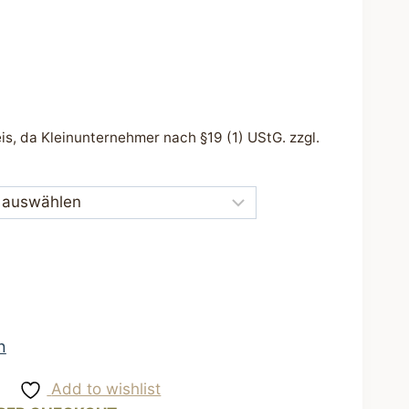
s, da Kleinunternehmer nach §19 (1) UStG.
zzgl.
n
Add to wishlist