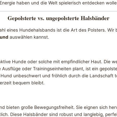
l Energie haben und die Welt spielerisch entdecken wolle
Gepolsterte vs. ungepolsterte Halsbänder
hl eines Hundehalsbands ist die Art des Polsters. Wir 
und
auswählen kannst.
aktive Hunde oder solche mit empfindlicher Haut. Die we
 Ausflüge oder Trainingseinheiten plant, ist ein gepol
 Hund unbeschwert und fröhlich durch die Landschaft to
erzeit bequem bleibt.
nd bieten große Bewegungsfreiheit. Sie eignen sich her
tlich. Diese Halsbänder sind robust und langlebig, perfek