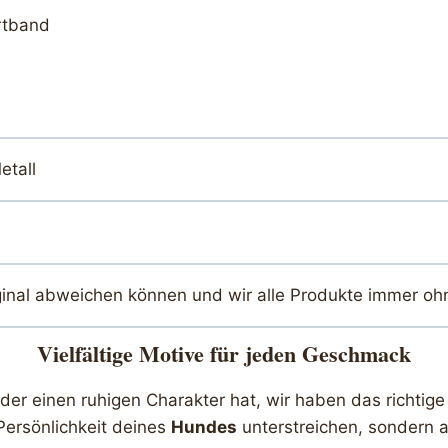
rtband
etall
ginal abweichen können und wir alle Produkte immer oh
Vielfältige Motive für jeden Geschmack
r einen ruhigen Charakter hat, wir haben das richtige 
Persönlichkeit deines
Hundes
unterstreichen, sondern a