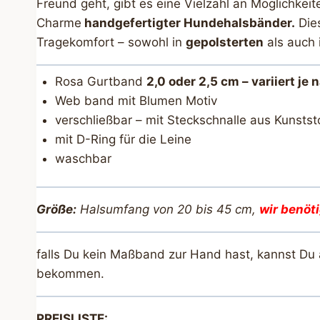
Freund geht, gibt es eine Vielzahl an Möglichkei
Charme
handgefertigter Hundehalsbänder.
Dies
Tragekomfort – sowohl in
gepolsterten
als auch 
Rosa Gurtband
2,0 oder 2,5 cm – variiert je
Web band mit Blumen Motiv
verschließbar – mit Steckschnalle aus Kunstst
mit D-Ring für die Leine
waschbar
Größe:
Halsumfang von 20 bis 45 cm,
wir benöt
falls Du kein Maßband zur Hand hast, kannst Du
bekommen.
PREISLISTE: