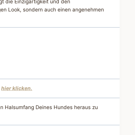
t die Einzigartigkeit und den
rtigen Look, sondern auch einen angenehmen
,
hier klicken.
 den Halsumfang Deines Hundes heraus zu