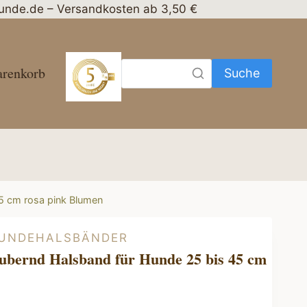
nhunde.de – Versandkosten ab 3,50 €
renkorb
Suche
5 cm rosa pink Blumen
HUNDEHALSBÄNDER
ubernd Halsband für Hunde 25 bis 45 cm