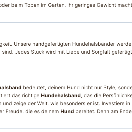
der beim Toben im Garten. Ihr geringes Gewicht macht 
igkeit. Unsere handgefertigten Hundehalsbänder werden 
 sind. Jedes Stück wird mit Liebe und Sorgfalt gefertigt
halsband
bedeutet, deinem Hund nicht nur Style, sonder
iert das richtige
Hundehalsband
, das die Persönlichk
und zeige der Welt, wie besonders er ist. Investiere in
er Freude, die es deinem
Hund
bereitet. Denn am Ende 