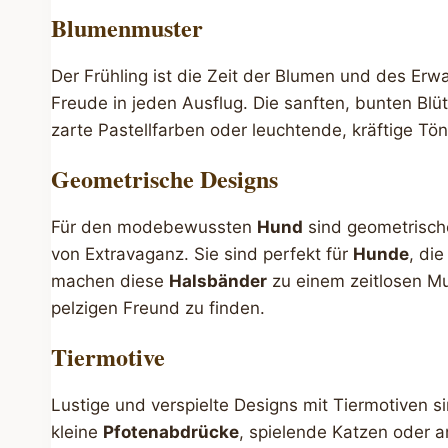
Blumenmuster
Der Frühling ist die Zeit der Blumen und des Er
Freude in jeden Ausflug. Die sanften, bunten Bl
zarte Pastellfarben oder leuchtende, kräftige Tö
Geometrische Designs
Für den modebewussten
Hund
sind geometrische
von Extravaganz. Sie sind perfekt für
Hunde
, di
machen diese
Halsbänder
zu einem zeitlosen M
pelzigen Freund zu finden.
Tiermotive
Lustige und verspielte Designs mit Tiermotiven s
kleine
Pfotenabdrücke
, spielende Katzen oder a