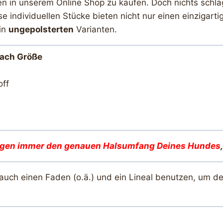
ten in unserem Online Shop zu kaufen. Doch nichts schläg
e individuellen Stücke bieten nicht nur einen einziga
in
ungepolsterten
Varianten.
 nach Größe
off
igen immer den genauen Halsumfang Deines Hunde
s
 auch einen Faden (o.ä.) und ein Lineal benutzen, um