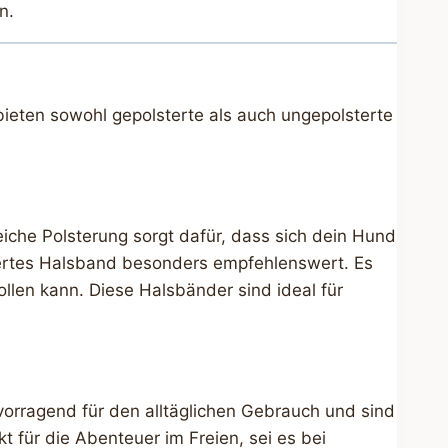
n.
bieten sowohl gepolsterte als auch ungepolsterte
iche Polsterung sorgt dafür, dass sich dein Hund
stertes Halsband besonders empfehlenswert. Es
llen kann. Diese Halsbänder sind ideal für
vorragend für den alltäglichen Gebrauch und sind
t für die Abenteuer im Freien, sei es bei