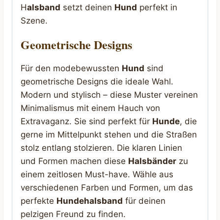
H
alsband
setzt deinen
Hund
perfekt in
Szene.
Geometrische Designs
Für den modebewussten
Hund
sind
geometrische Designs die ideale Wahl.
Modern und stylisch – diese Muster vereinen
Minimalismus mit einem Hauch von
Extravaganz. Sie sind perfekt für
Hunde
, die
gerne im Mittelpunkt stehen und die Straßen
stolz entlang stolzieren. Die klaren Linien
und Formen machen diese
Halsbänder
zu
einem zeitlosen Must-have. Wähle aus
verschiedenen Farben und Formen, um das
perfekte
Hundehalsband
für deinen
pelzigen Freund zu finden.