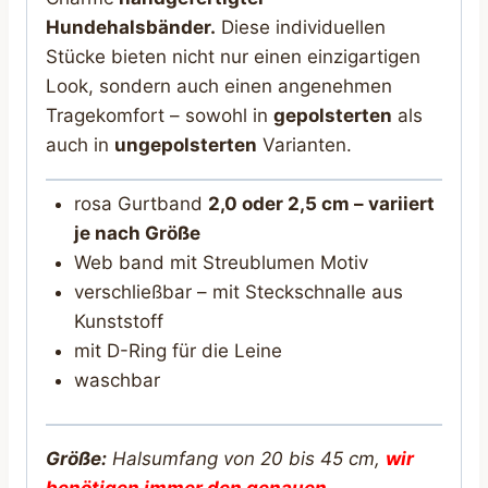
Hundehalsbänder.
Diese individuellen
Stücke bieten nicht nur einen einzigartigen
Look, sondern auch einen angenehmen
Tragekomfort – sowohl in
gepolsterten
als
auch in
ungepolsterten
Varianten.
rosa Gurtband
2,0 oder 2,5 cm – variiert
je nach Größe
Web band mit Streublumen Motiv
verschließbar – mit Steckschnalle aus
Kunststoff
mit D-Ring für die Leine
waschbar
Größe:
Halsumfang von 20 bis 45 cm,
wir
benötigen immer den genauen