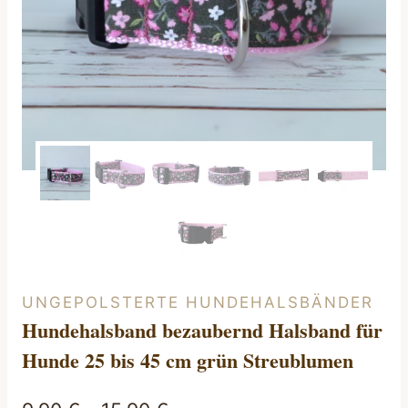
UNGEPOLSTERTE HUNDEHALSBÄNDER
Hundehalsband bezaubernd Halsband für
Hunde 25 bis 45 cm grün Streublumen