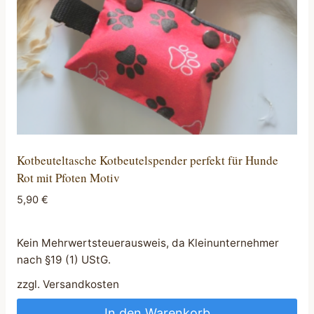
Kotbeuteltasche Kotbeutelspender perfekt für Hunde
Rot mit Pfoten Motiv
5,90
€
Kein Mehrwertsteuerausweis, da Kleinunternehmer
nach §19 (1) UStG.
zzgl.
Versandkosten
In den Warenkorb