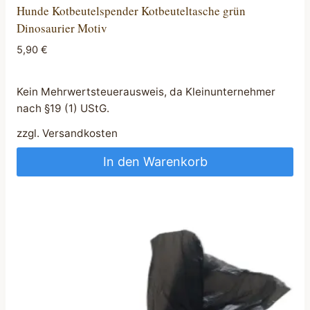
Hunde Kotbeutelspender Kotbeuteltasche grün
Dinosaurier Motiv
5,90
€
Kein Mehrwertsteuerausweis, da Kleinunternehmer
nach §19 (1) UStG.
zzgl.
Versandkosten
In den Warenkorb