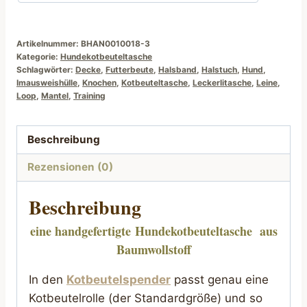
Artikelnummer:
BHAN0010018-3
Kategorie:
Hundekotbeuteltasche
Schlagwörter:
Decke
,
Futterbeute
,
Halsband
,
Halstuch
,
Hund
,
Imausweishülle
,
Knochen
,
Kotbeuteltasche
,
Leckerlitasche
,
Leine
,
Loop
,
Mantel
,
Training
Beschreibung
Rezensionen (0)
Beschreibung
eine handgefertigte
Hundekotbeuteltasche
aus
Baumwollstoff
In den
Kotbeutelspender
passt genau eine
Kotbeutelrolle (der Standardgröße) und so