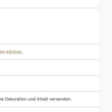
ier klicken.
ne Dekoration und Inhalt versenden.