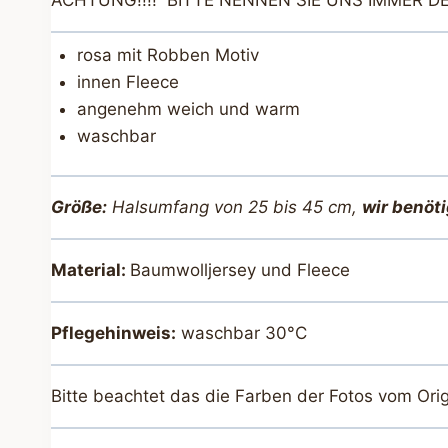
ACHTUNG!!!! BITTE NENNEN SIE UNS IMMER
rosa mit Robben Motiv
innen Fleece
angenehm weich und warm
waschbar
Größe:
Halsumfang von 25 bis 45 cm,
wir benöt
Material:
Baumwolljersey und Fleece
Pflegehinweis:
waschbar 30°C
Bitte beachtet das die Farben der Fotos vom Ori