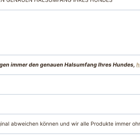
 DEN GENAUEN HALSUMFANG IHRES HUNDES
igen immer den genauen Halsumfang Ihres Hundes,
h
ginal abweichen können und wir alle Produkte immer oh