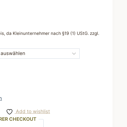
s, da Kleinunternehmer nach §19 (1) UStG.
zzgl.
n
Add to wishlist
RER CHECKOUT