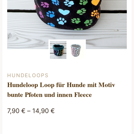
HUNDELOOPS
Hundeloop Loop für Hunde mit Motiv
bunte Pfoten und innen Fleece
7,90
€
–
14,90
€