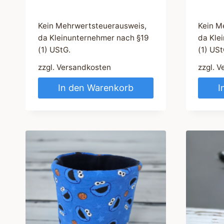
Kein Mehrwertsteuerausweis,
Kein M
da Kleinunternehmer nach §19
da Kle
(1) UStG.
(1) USt
zzgl.
Versandkosten
zzgl.
V
In den Warenkorb
I