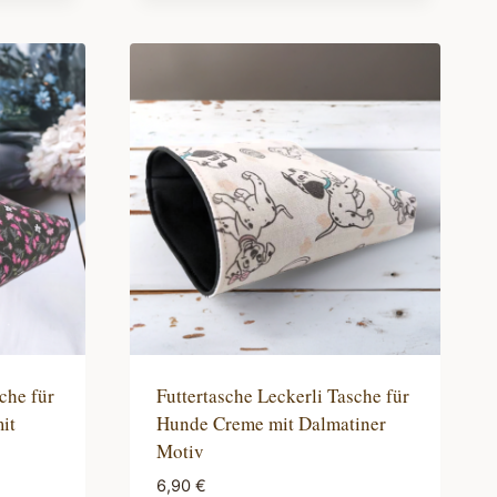
che für
Futtertasche Leckerli Tasche für
it
Hunde Creme mit Dalmatiner
Motiv
6,90
€