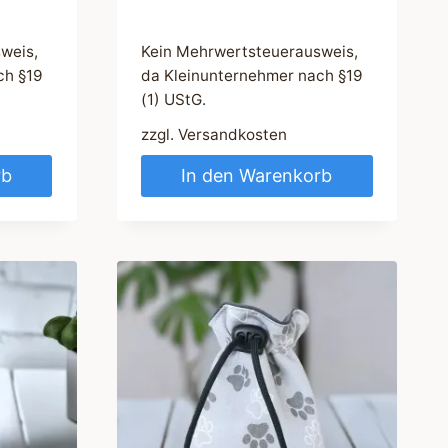
weis,
Kein Mehrwertsteuerausweis,
ch §19
da Kleinunternehmer nach §19
(1) UStG.
zzgl.
Versandkosten
rb
In den Warenkorb