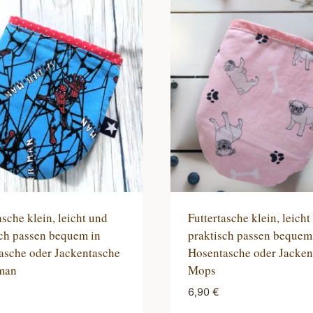
asche klein, leicht und
Futtertasche klein, leicht
sch passen bequem in
praktisch passen bequem
asche oder Jackentasche
Hosentasche oder Jacken
man
Mops
6,90
€