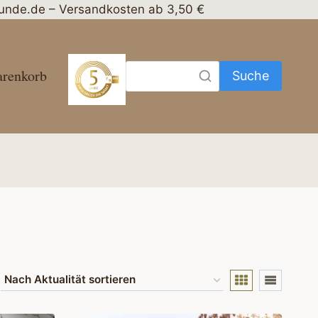
nhunde.de – Versandkosten ab 3,50 €
renkorb
Suche