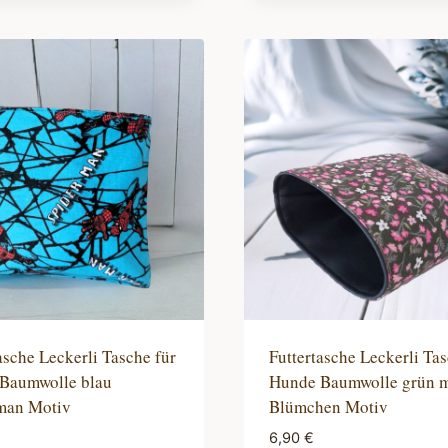
asche Leckerli Tasche für
Futtertasche Leckerli Tas
Baumwolle blau
Hunde Baumwolle grün m
man Motiv
Blümchen Motiv
6,90
€