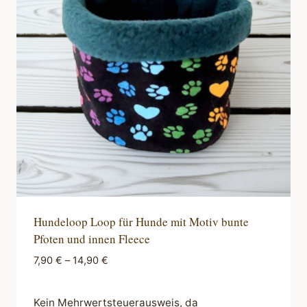
Hundeloop Loop für Hunde mit Motiv bunte
Pfoten und innen Fleece
7,90
€
–
14,90
€
Kein Mehrwertsteuerausweis, da