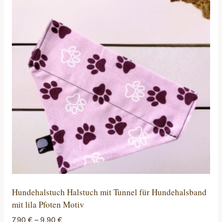
Hundehalstuch Halstuch mit Tunnel für Hundehalsband
mit lila Pfoten Motiv
7,90
€
–
9,90
€