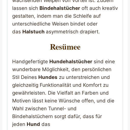
wachsenden Welpen von Vorteil ist. Zudem
lassen sich
Bindehalstücher
oft auch kreativ
gestalten, indem man die Schleife auf
unterschiedliche Weisen bindet oder
das
Halstuch
asymmetrisch drapiert.
Resümee
Handgefertigte
Hundehalstücher
sind eine
wunderbare Möglichkeit, den persönlichen
Stil Deines
Hundes
zu unterstreichen und
gleichzeitig Funktionalität und Komfort zu
gewährleisten. Die Vielfalt an Farben und
Motiven lässt keine Wünsche offen, und die
Wahl zwischen Tunnel- und
Bindehalstüchern sorgt dafür, dass für
jeden
Hund
das