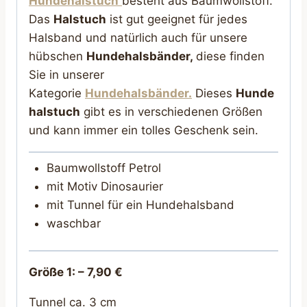
Hundehalstuch
besteht aus Baumwollstoff.
Das
Halstuch
ist gut geeignet für jedes
Halsband und natürlich auch für unsere
hübschen
Hundehalsbänder,
diese finden
Sie in unserer
Kategorie
Hundehalsbänder.
Dieses
Hunde
halstuch
gibt es in verschiedenen Größen
und kann immer ein tolles Geschenk sein.
Baumwollstoff Petrol
mit Motiv Dinosaurier
mit Tunnel für ein Hundehalsband
waschbar
Größe 1: –
7,90 €
Tunnel ca. 3 cm