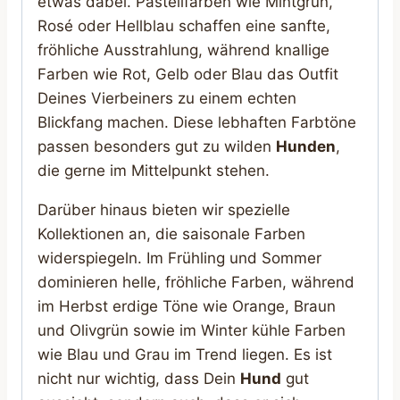
etwas dabei. Pastellfarben wie Mintgrün,
Rosé oder Hellblau schaffen eine sanfte,
fröhliche Ausstrahlung, während knallige
Farben wie Rot, Gelb oder Blau das Outfit
Deines Vierbeiners zu einem echten
Blickfang machen. Diese lebhaften Farbtöne
passen besonders gut zu wilden
Hunden
,
die gerne im Mittelpunkt stehen.
Darüber hinaus bieten wir spezielle
Kollektionen an, die saisonale Farben
widerspiegeln. Im Frühling und Sommer
dominieren helle, fröhliche Farben, während
im Herbst erdige Töne wie Orange, Braun
und Olivgrün sowie im Winter kühle Farben
wie Blau und Grau im Trend liegen. Es ist
nicht nur wichtig, dass Dein
Hund
gut