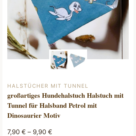
HALSTÜCHER MIT TUNNEL
großartiges Hundehalstuch Halstuch mit
Tunnel für Halsband Petrol mit
Dinosaurier Motiv
7,90
€
–
9,90
€