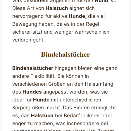
was besonders angenehm für den
Hund
ist.
Diese Art von
Halstuch
eignet sich
hervorragend für aktive
Hunde
, die viel
Bewegung haben, da es in der Regel
sicherer sitzt und weniger wahrscheinlich
verloren geht.
Bindehalstücher
Bindehalstücher
hingegen bieten eine ganz
andere Flexibilität. Sie können in
verschiedenen Größen an den Halsumfang
des
Hundes
angepasst werden, was sie
ideal für
Hunde
mit unterschiedlichen
Körpergrößen macht. Das Binden ermöglicht
es, das
Halstuch
bei Bedarf lockerer oder
enger zu machen, was insbesondere bei