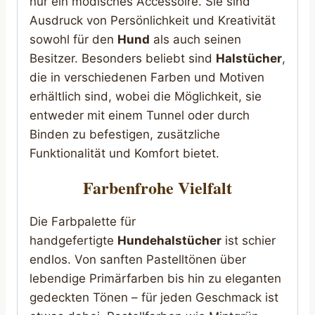
nur ein modisches Accessoire. Sie sind
Ausdruck von Persönlichkeit und Kreativität
sowohl für den
Hund
als auch seinen
Besitzer. Besonders beliebt sind
Halstücher
,
die in verschiedenen Farben und Motiven
erhältlich sind, wobei die Möglichkeit, sie
entweder mit einem Tunnel oder durch
Binden zu befestigen, zusätzliche
Funktionalität und Komfort bietet.
Farbenfrohe Vielfalt
Die Farbpalette für
handgefertigte
Hundehalstücher
ist schier
endlos. Von sanften Pastelltönen über
lebendige Primärfarben bis hin zu eleganten
gedeckten Tönen – für jeden Geschmack ist