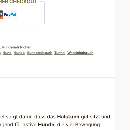
RER CHECKOUT
,
Hundehalstücher
h
,
Hund
,
Hunde
,
Hundehalstuch
,
Tunnel
,
Wendehalstuch
el sorgt dafür, dass das
Halstuch
gut sitzt und
ragend für aktive
Hunde
, die viel Bewegung