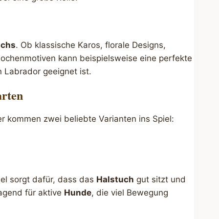
uchs
. Ob klassische Karos, florale Designs,
nochenmotiven kann beispielsweise eine perfekte
n Labrador geeignet ist.
arten
ier kommen zwei beliebte Varianten ins Spiel:
el sorgt dafür, dass das
Halstuch
gut sitzt und
ragend für aktive
Hunde
, die viel Bewegung