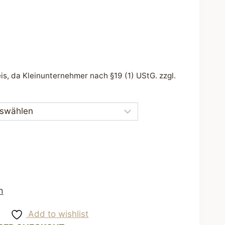
s, da Kleinunternehmer nach §19 (1) UStG.
zzgl.
n
Add to wishlist