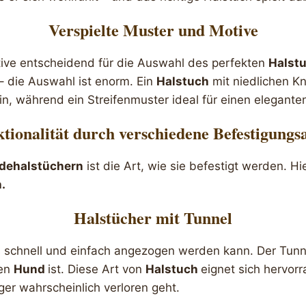
Verspielte Muster und Motive
ive entscheidend für die Auswahl des perfekten
Halst
– die Auswahl ist enorm. Ein
Halstuch
mit niedlichen K
in, während ein Streifenmuster ideal für einen elegante
tionalität durch verschiedene Befestigungs
dehalstüchern
ist die Art, wie sie befestigt werden. H
.
Halstücher mit Tunnel
es schnell und einfach angezogen werden kann. Der Tunn
den
Hund
ist. Diese Art von
Halstuch
eignet sich hervor
ger wahrscheinlich verloren geht.