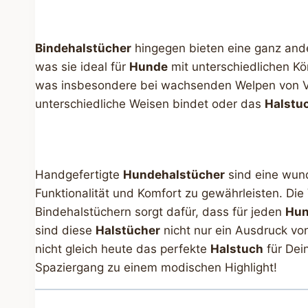
Bindehalstücher
hingegen bieten eine ganz ande
was sie ideal für
Hunde
mit unterschiedlichen K
was insbesondere bei wachsenden Welpen von Vo
unterschiedliche Weisen bindet oder das
Halstu
Handgefertigte
Hundehalstücher
sind eine wund
Funktionalität und Komfort zu gewährleisten. Di
Bindehalstüchern sorgt dafür, dass für jeden
Hu
sind diese
Halstücher
nicht nur ein Ausdruck vo
nicht gleich heute das perfekte
Halstuch
für De
Spaziergang zu einem modischen Highlight!