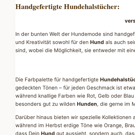
Handgefertigte Hundehalstücher:
ver
In der bunten Welt der Hundemode sind handgef
und Kreativität sowohl für den
Hund
als auch sei
sind, wobei die Möglichkeit, sie entweder mit ei
Die Farbpalette für handgefertigte
Hundehalstü
gedeckten Tönen – für jeden Geschmack ist etwas 
während knallige Farben wie Rot, Gelb oder Blau
besonders gut zu wilden
Hunden
, die gerne im 
Darüber hinaus bieten wir spezielle Kollektionen
während im Herbst erdige Töne wie Orange, Braun 
dass Dein
Hund
gut aussieht, sondern auch, dass 