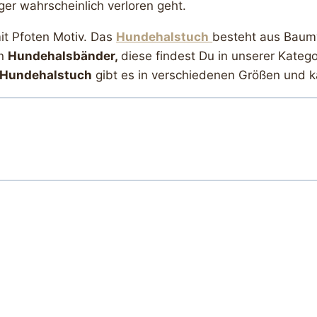
ger wahrscheinlich verloren geht.
mit Pfoten Motiv. Das
Hundehalstuch
besteht aus Baum
en
Hundehalsbänder,
diese findest Du in unserer Kateg
Hundehalstuch
gibt es in verschiedenen Größen und k