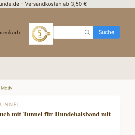
nhunde.de – Versandkosten ab 3,50 €
renkorb
Suche
 Motiv
TUNNEL
uch mit Tunnel für Hundehalsband mit