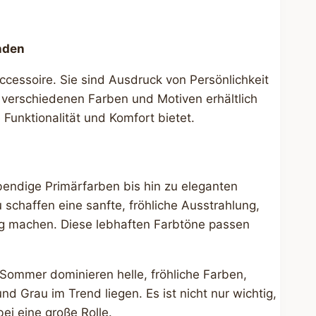
nden
ccessoire. Sie sind Ausdruck von Persönlichkeit
n verschiedenen Farben und Motiven erhältlich
Funktionalität und Komfort bietet.
ebendige Primärfarben bis hin zu eleganten
schaffen eine sanfte, fröhliche Ausstrahlung,
ang machen. Diese lebhaften Farbtöne passen
d Sommer dominieren helle, fröhliche Farben,
 Grau im Trend liegen. Es ist nicht nur wichtig,
ei eine große Rolle.