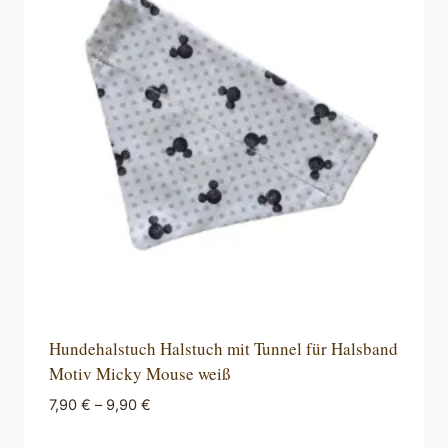
Hundehalstuch Halstuch mit Tunnel für Halsband
Motiv Micky Mouse weiß
7,90
€
–
9,90
€