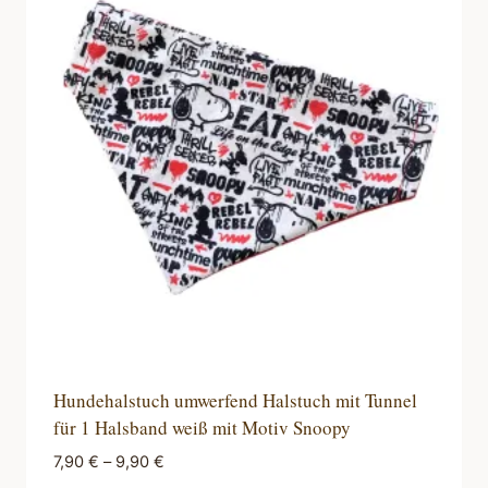
Hundehalstuch umwerfend Halstuch mit Tunnel
für 1 Halsband weiß mit Motiv Snoopy
7,90
€
–
9,90
€