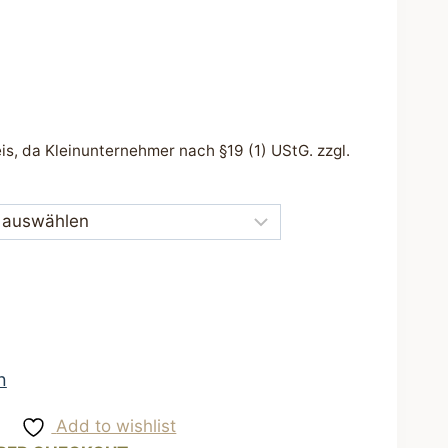
s, da Kleinunternehmer nach §19 (1) UStG.
zzgl.
n
Add to wishlist