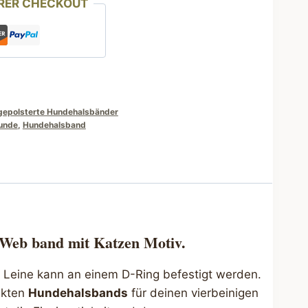
RER CHECKOUT
gepolsterte Hundehalsbänder
unde
,
Hundehalsband
 Web band mit Katzen Motiv.
e Leine kann an einem D-Ring befestigt werden.
ekten
Hundehalsbands
für deinen vierbeinigen