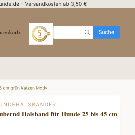
nhunde.de – Versandkosten ab 3,50 €
renkorb
Suche
5 cm grün Katzen Motiv
HUNDEHALSBÄNDER
ubernd Halsband für Hunde 25 bis 45 cm