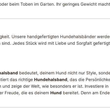
der beim Toben im Garten. Ihr geringes Gewicht macht 
igkeit. Unsere handgefertigten Hundehalsbänder werden 
 sind. Jedes Stück wird mit Liebe und Sorgfalt gefertigt
halsband
bedeutet, deinem Hund nicht nur Style, sonder
iert das richtige
Hundehalsband
, das die Persönlichk
und zeige der Welt, wie besonders er ist. Investiere in
er Freude, die es deinem
Hund
bereitet. Denn am Ende 