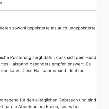
n.
bieten sowohl gepolsterte als auch ungepolsterte
iche Polsterung sorgt dafür, dass sich dein Hund
stertes Halsband besonders empfehlenswert. Es
llen kann. Diese Halsbänder sind ideal für
vorragend für den alltäglichen Gebrauch und sind
t für die Abenteuer im Freien, sei es bei