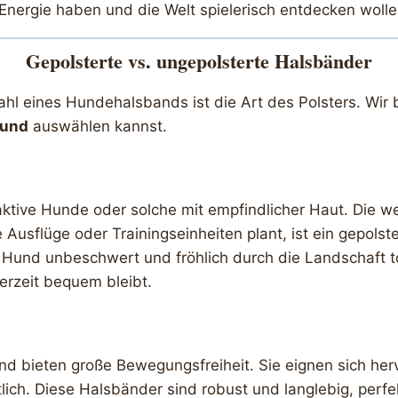
l Energie haben und die Welt spielerisch entdecken wolle
Gepolsterte vs. ungepolsterte Halsbänder
hl eines Hundehalsbands ist die Art des Polsters. Wir 
und
auswählen kannst.
aktive Hunde oder solche mit empfindlicher Haut. Die we
 Ausflüge oder Trainingseinheiten plant, ist ein gepol
 Hund unbeschwert und fröhlich durch die Landschaft to
erzeit bequem bleibt.
nd bieten große Bewegungsfreiheit. Sie eignen sich her
tlich. Diese Halsbänder sind robust und langlebig, perfek