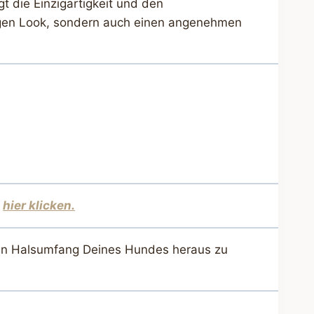
t die Einzigartigkeit und den
rtigen Look, sondern auch einen angenehmen
,
hier klicken.
 den Halsumfang Deines Hundes heraus zu