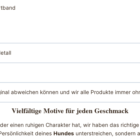
rtband
etall
ginal abweichen können und wir alle Produkte immer oh
Vielfältige Motive für jeden Geschmack
r einen ruhigen Charakter hat, wir haben das richtige 
Persönlichkeit deines
Hundes
unterstreichen, sondern a