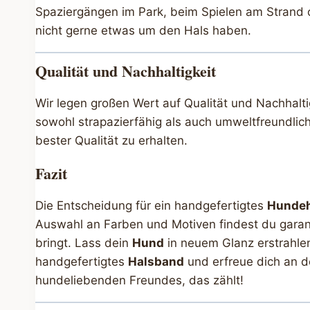
Spaziergängen im Park, beim Spielen am Strand o
nicht gerne etwas um den Hals haben.
Qualität und Nachhaltigkeit
Wir legen großen Wert auf Qualität und Nachhalt
sowohl strapazierfähig als auch umweltfreundlich
bester Qualität zu erhalten.
Fazit
Die Entscheidung für ein handgefertigtes
Hunde
Auswahl an Farben und Motiven findest du garant
bringt. Lass dein
Hund
in neuem Glanz erstrahlen 
handgefertigtes
Halsband
und erfreue dich an d
hundeliebenden Freundes, das zählt!