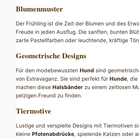
Blumenmuster
Der Frühling ist die Zeit der Blumen und des Er
Freude in jeden Ausflug. Die sanften, bunten Bl
zarte Pastellfarben oder leuchtende, kräftige Tö
Geometrische Designs
Für den modebewussten
Hund
sind geometrische
von Extravaganz. Sie sind perfekt für
Hunde
, di
machen diese
Halsbänder
zu einem zeitlosen M
pelzigen Freund zu finden.
Tiermotive
Lustige und verspielte Designs mit Tiermotiven s
kleine
Pfotenabdrücke
, spielende Katzen oder a