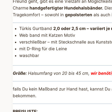
Freund geht, gibt es eine Vielzahl an Möglichkei
Charme
handgefertigter Hundehalsbänder.
Dies
Tragekomfort – sowohl in
gepolsterten
als auch 
Türkis Gurtband
2,0 oder 2,5 cm – variiert j
Web band mit Katzen Motiv
verschließbar – mit Steckschnalle aus Kunstst
mit D-Ring für die Leine
waschbar
Größe:
Halsumfang von 20 bis 45 cm,
wir benöt
falls Du kein Maßband zur Hand hast, kannst Du
bekommen.
PREISLISTE: