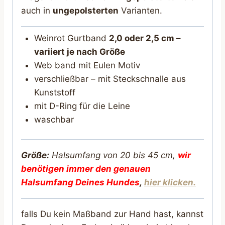
auch in
ungepolsterten
Varianten.
Weinrot Gurtband
2,0 oder 2,5 cm –
variiert je nach Größe
Web band mit Eulen Motiv
verschließbar – mit Steckschnalle aus
Kunststoff
mit D-Ring für die Leine
waschbar
Größe:
Halsumfang von 20 bis 45 cm,
wir
benötigen immer den genauen
Halsumfang Deines Hunde
s
,
hier klicken.
falls Du kein Maßband zur Hand hast, kannst