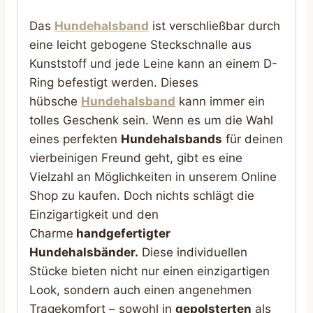
Das
Hundehalsband
ist verschließbar durch
eine leicht gebogene Steckschnalle aus
Kunststoff und jede Leine kann an einem D-
Ring befestigt werden. Dieses
hübsche
Hundehalsband
kann immer ein
tolles Geschenk sein. Wenn es um die Wahl
eines perfekten
Hundehalsbands
für deinen
vierbeinigen Freund geht, gibt es eine
Vielzahl an Möglichkeiten in unserem Online
Shop zu kaufen. Doch nichts schlägt die
Einzigartigkeit und den
Charme
handgefertigter
Hundehalsbänder.
Diese individuellen
Stücke bieten nicht nur einen einzigartigen
Look, sondern auch einen angenehmen
Tragekomfort – sowohl in
gepolsterten
als