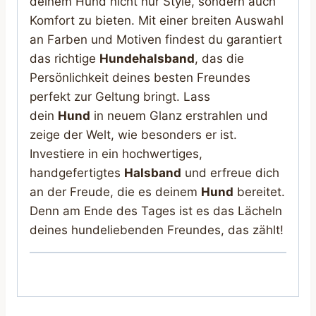
deinem Hund nicht nur Style, sondern auch
Komfort zu bieten. Mit einer breiten Auswahl
an Farben und Motiven findest du garantiert
das richtige
Hundehalsband
, das die
Persönlichkeit deines besten Freundes
perfekt zur Geltung bringt. Lass
dein
Hund
in neuem Glanz erstrahlen und
zeige der Welt, wie besonders er ist.
Investiere in ein hochwertiges,
handgefertigtes
Halsband
und erfreue dich
an der Freude, die es deinem
Hund
bereitet.
Denn am Ende des Tages ist es das Lächeln
deines hundeliebenden Freundes, das zählt!