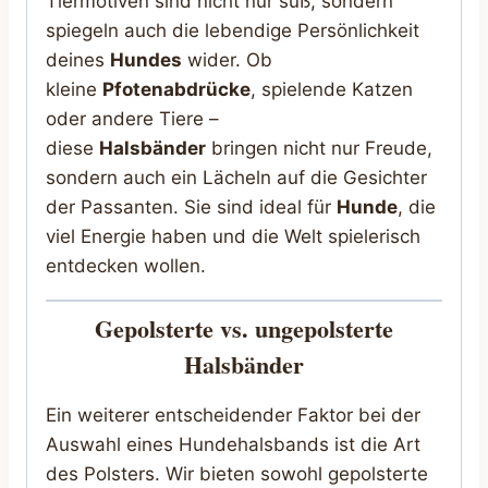
Tiermotiven sind nicht nur süß, sondern
spiegeln auch die lebendige Persönlichkeit
deines
Hundes
wider. Ob
kleine
Pfotenabdrücke
, spielende Katzen
oder andere Tiere –
diese
Halsbänder
bringen nicht nur Freude,
sondern auch ein Lächeln auf die Gesichter
der Passanten. Sie sind ideal für
Hunde
, die
viel Energie haben und die Welt spielerisch
entdecken wollen.
Gepolsterte vs. ungepolsterte
Halsbänder
Ein weiterer entscheidender Faktor bei der
Auswahl eines Hundehalsbands ist die Art
des Polsters. Wir bieten sowohl gepolsterte