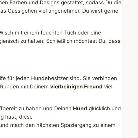
nen Farben und Designs gestaltet, sodass Du die
as Gassigehen viel angenehmer. Du wirst gerne
er Wisch mit einem feuchten Tuch oder eine
gienisch zu halten. Schließlich möchtest Du, dass
lfe für jeden Hundebesitzer sind. Sie verbinden
si-Runden mit Deinem
vierbeinigen Freund
viel
riffbereit zu haben und Deinen
Hund
glücklich und
ng hast, diese
st und mach den nächsten Spaziergang zu einem