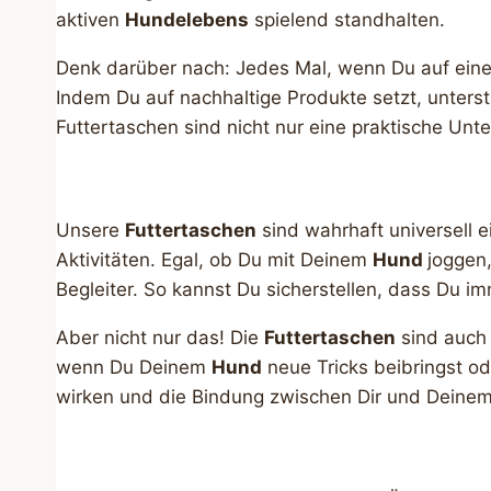
aktiven
Hundelebens
spielend standhalten.
Denk darüber nach: Jedes Mal, wenn Du auf eine 
Indem Du auf nachhaltige Produkte setzt, unters
Futtertaschen sind nicht nur eine praktische Unt
Unsere
Futtertaschen
sind wahrhaft universell ei
Aktivitäten. Egal, ob Du mit Deinem
Hund
joggen,
Begleiter. So kannst Du sicherstellen, dass Du im
Aber nicht nur das! Die
Futtertaschen
sind auch 
wenn Du Deinem
Hund
neue Tricks beibringst od
wirken und die Bindung zwischen Dir und Deine