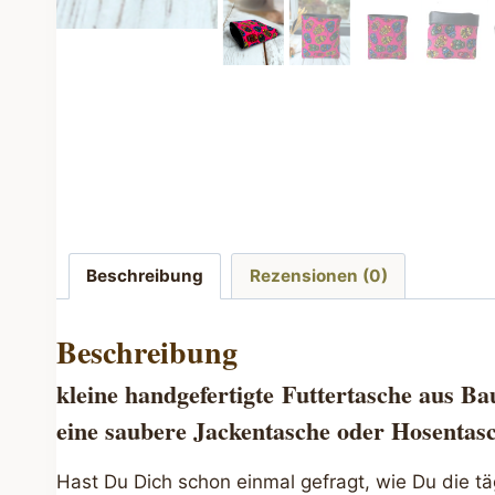
Beschreibung
Rezensionen (0)
Beschreibung
kleine handgefertigte
Futtertasche
aus Bau
eine saubere Jackentasche oder Hosentas
Hast Du Dich schon einmal gefragt, wie Du die t