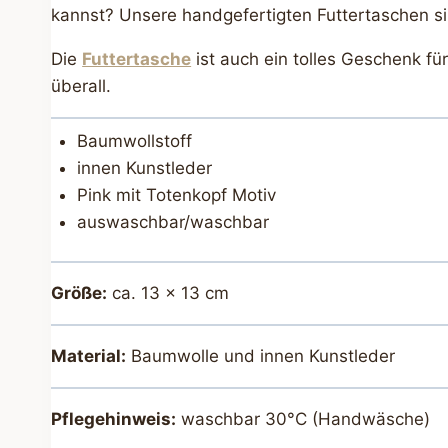
kannst? Unsere handgefertigten Futtertaschen si
Die
Futtertasche
ist auch ein tolles Geschenk fü
überall.
Baumwollstoff
innen Kunstleder
Pink mit Totenkopf Motiv
auswaschbar/waschbar
Größe:
ca. 13 x 13 cm
Material:
Baumwolle und innen Kunstleder
Pflegehinweis:
waschbar 30°C (Handwäsche)