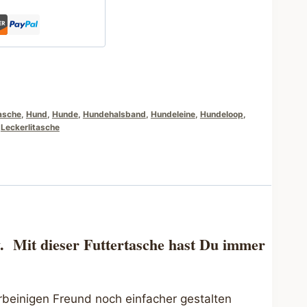
asche
,
Hund
,
Hunde
,
Hundehalsband
,
Hundeleine
,
Hundeloop
,
,
Leckerlitasche
. Mit dieser Futtertasche hast Du immer
rbeinigen Freund noch einfacher gestalten