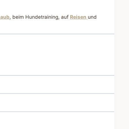
laub
, beim Hundetraining, auf
Reisen
und