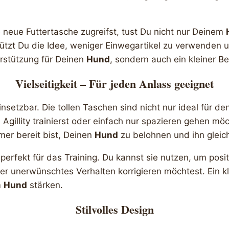
neue Futtertasche zugreifst, tust Du nicht nur Deinem
tützt Du die Idee, weniger Einwegartikel zu verwenden 
erstützung für Deinen
Hund
, sondern auch ein kleiner Be
Vielseitigkeit – Für jeden Anlass geeignet
nsetzbar. Die tollen Taschen sind nicht nur ideal für de
 Agillity trainierst oder einfach nur spazieren gehen mö
mer bereit bist, Deinen
Hund
zu belohnen und ihn gleich
perfekt für das Training. Du kannst sie nutzen, um posi
er unerwünschtes Verhalten korrigieren möchtest. Ein kl
m
Hund
stärken.
Stilvolles Design