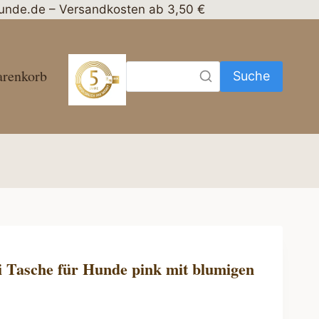
nhunde.de – Versandkosten ab 3,50 €
renkorb
Suche
i Tasche für Hunde pink mit blumigen