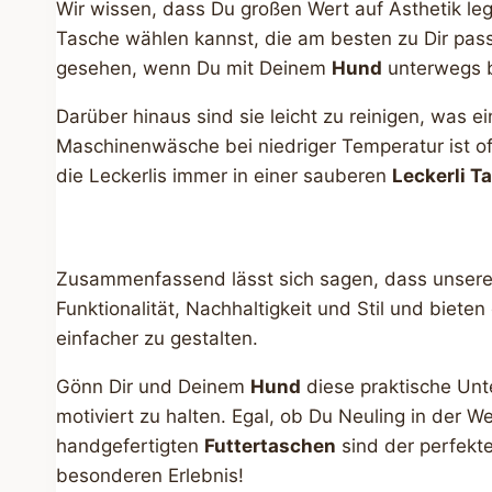
Wir wissen, dass Du großen Wert auf Ästhetik le
Tasche wählen kannst, die am besten zu Dir pas
gesehen, wenn Du mit Deinem
Hund
unterwegs bi
Darüber hinaus sind sie leicht zu reinigen, was e
Maschinenwäsche bei niedriger Temperatur ist o
die Leckerlis immer in einer sauberen
Leckerli T
Zusammenfassend lässt sich sagen, dass unser
Funktionalität, Nachhaltigkeit und Stil und biet
einfacher zu gestalten.
Gönn Dir und Deinem
Hund
diese praktische Unte
motiviert zu halten. Egal, ob Du Neuling in der W
handgefertigten
Futtertaschen
sind der perfekt
besonderen Erlebnis!