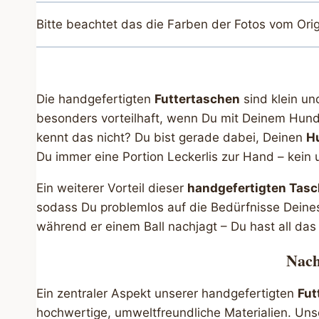
Bitte beachtet das die Farben der Fotos vom Ori
Die handgefertigten
Futtertaschen
sind klein un
besonders vorteilhaft, wenn Du mit Deinem Hund
kennt das nicht? Du bist gerade dabei, Deinen
H
Du immer eine Portion Leckerlis zur Hand – kei
Ein weiterer Vorteil dieser
handgefertigten Tas
sodass Du problemlos auf die Bedürfnisse Dein
während er einem Ball nachjagt – Du hast all d
Nach
Ein zentraler Aspekt unserer handgefertigten
Fut
hochwertige, umweltfreundliche Materialien. Uns