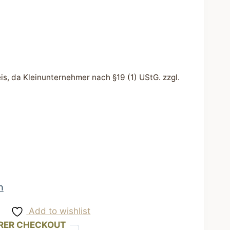
s, da Kleinunternehmer nach §19 (1) UStG.
zzgl.
n
Add to wishlist
RER CHECKOUT