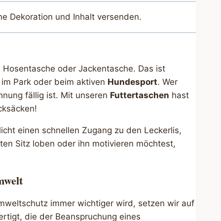
ne Dekoration und Inhalt versenden.
 Hosentasche oder Jackentasche. Das ist
 im Park oder beim aktiven
Hundesport
. Wer
hnung fällig ist. Mit unseren
Futtertaschen
hast
cksäcken!
icht einen schnellen Zugang zu den Leckerlis,
uten Sitz loben oder ihn motivieren möchtest,
mwelt
 Umweltschutz immer wichtiger wird, setzen wir auf
ertigt, die der Beanspruchung eines