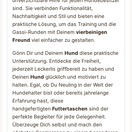
unverzichtbare Hilfe für jeden Hundebesitzer
sind. Sie verbinden Funktionalität,
Nachhaltigkeit und Stil und bieten eine
praktische Lösung, um das Training und die
Gassi-Runden mit Deinem
vierbeinigen
Freund
viel einfacher zu gestalten.
Gönn Dir und Deinem
Hund
diese praktische
Unterstützung. Entdecke die Freiheit,
jederzeit Leckerlis griffbereit zu haben und
Deinen
Hund
glücklich und motiviert zu
halten. Egal, ob Du Neuling in der Welt der
Hundehalter bist oder bereits jahrelange
Erfahrung hast, diese
handgefertigten
Futtertaschen
sind der
perfekte Begleiter für jede Gelegenheit.
Überzeuge Dich selbst und mach den