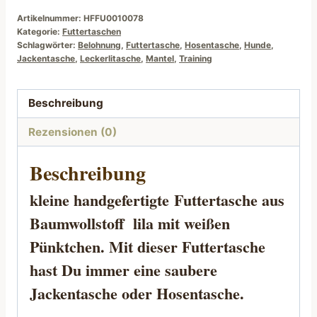
Artikelnummer:
HFFU0010078
Kategorie:
Futtertaschen
Schlagwörter:
Belohnung
,
Futtertasche
,
Hosentasche
,
Hunde
,
Jackentasche
,
Leckerlitasche
,
Mantel
,
Training
Beschreibung
Rezensionen (0)
Beschreibung
kleine handgefertigte
Futtertasche
aus
Baumwollstoff lila mit weißen
Pünktchen. Mit dieser Futtertasche
hast Du immer eine saubere
Jackentasche oder Hosentasche.