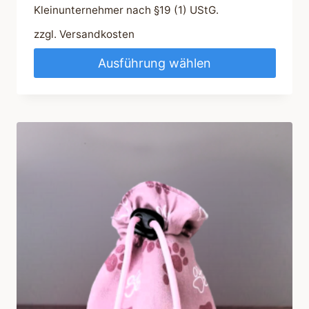
Kleinunternehmer nach §19 (1) UStG.
zzgl.
Versandkosten
Ausführung wählen
Dieses
Produkt
weist
mehrere
Varianten
auf.
Die
Optionen
können
auf
der
Produktseite