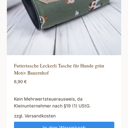
Futtertasche Leckerli Tasche für Hunde grün
Motiv Bauernhof
6,90
€
Kein Mehrwertsteuerausweis, da
Kleinunternehmer nach §19 (1) UStG.
zzgl.
Versandkosten
In den Warenkorb