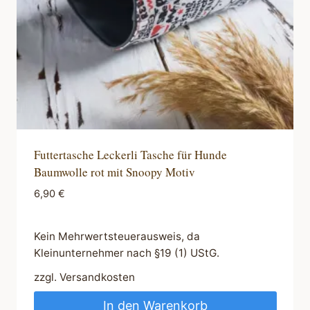
Futtertasche Leckerli Tasche für Hunde
Baumwolle rot mit Snoopy Motiv
6,90
€
Kein Mehrwertsteuerausweis, da
Kleinunternehmer nach §19 (1) UStG.
zzgl.
Versandkosten
In den Warenkorb