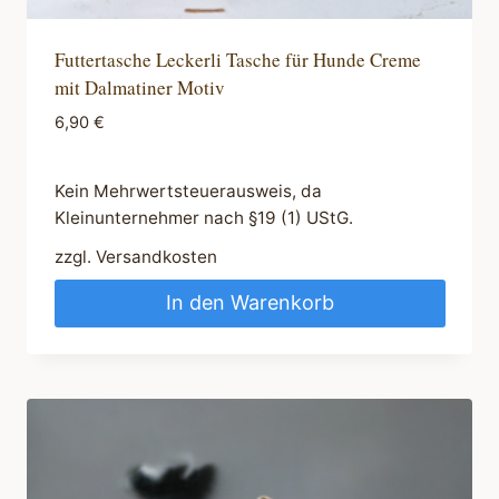
Futtertasche Leckerli Tasche für Hunde Creme
mit Dalmatiner Motiv
6,90
€
Kein Mehrwertsteuerausweis, da
Kleinunternehmer nach §19 (1) UStG.
zzgl.
Versandkosten
In den Warenkorb