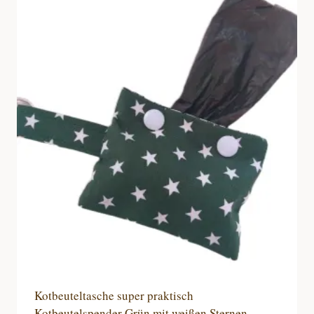
Kotbeuteltasche super praktisch
Kotbeutelspender Grün mit weißen Sternen