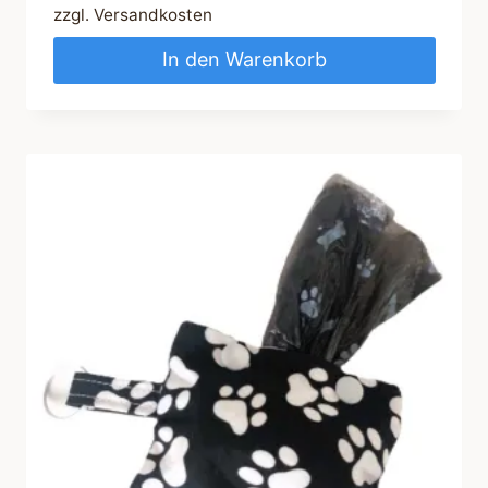
zzgl.
Versandkosten
In den Warenkorb