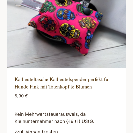
Kotbeuteltasche Kotbeutelspender perfekt für
Hunde Pink mit Totenkopf & Blumen
5,90
€
Kein Mehrwertsteuerausweis, da
Kleinunternehmer nach §19 (1) UStG.
zzgl.
Versandkosten