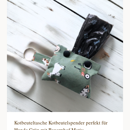
Kotbeuteltasche Kotbeutelspender perfekt für
Hunde Grün mit Bauernhof Motiv