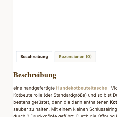
Beschreibung
Rezensionen (0)
Beschreibung
eine handgefertigte
Hundekotbeuteltasche
Viol
Kotbeutelrolle (der Standardgröße) und so bist D
bestens gerüstet, denn die darin enthaltenen
Ko
sauber zu halten. Mit einem kleinen Schlüsselrin
durch 2 Druckknöpfe geführt. Durch die Öffnung 