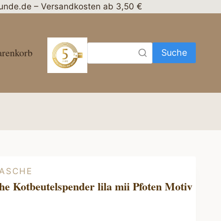
nhunde.de – Versandkosten ab 3,50 €
renkorb
Suche
ASCHE
e Kotbeutelspender lila mii Pfoten Motiv