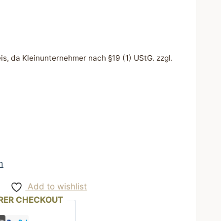
s, da Kleinunternehmer nach §19 (1) UStG.
zzgl.
n
Add to wishlist
RER CHECKOUT