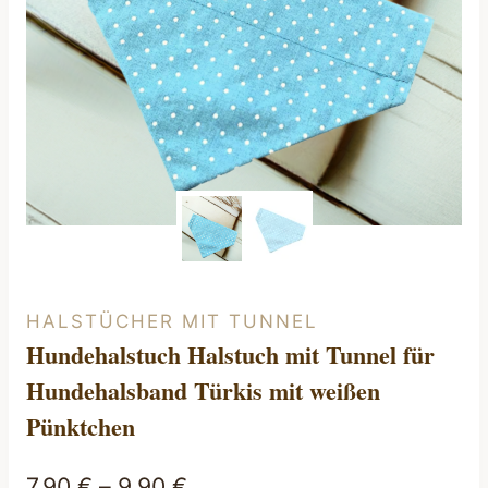
HALSTÜCHER MIT TUNNEL
Hundehalstuch Halstuch mit Tunnel für
Hundehalsband Türkis mit weißen
Pünktchen
7,90
€
–
9,90
€