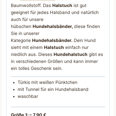
Baumwollstoff. Das
Halstuch
ist gut
geeignet für jedes Halsband und natürlich
auch für unsere
hübschen
Hundehalsbänder,
diese finden
Sie in unserer
Kategorie
Hundehalsbänder.
Dein Hund
sieht mit einem
Halstuch
einfach nur
niedlich aus. Dieses
Hundehalstuch
gibt es
in verschiedenen Größen und kann immer
ein tolles Geschenk sein.
Türkis mit weißen Pünktchen
mit Tunnel für ein Hundehalsband
waschbar
Größe 1: –
7,90 €