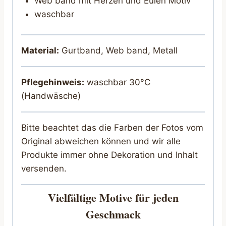
Web band mit Herzen und Eulen Motiv
waschbar
Material:
Gurtband, Web band, Metall
Pflegehinweis:
waschbar 30°C
(Handwäsche)
Bitte beachtet das die Farben der Fotos vom
Original abweichen können und wir alle
Produkte immer ohne Dekoration und Inhalt
versenden.
Vielfältige Motive für jeden
Geschmack