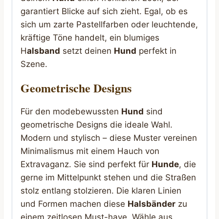
garantiert Blicke auf sich zieht. Egal, ob es
sich um zarte Pastellfarben oder leuchtende,
kräftige Töne handelt, ein blumiges
H
alsband
setzt deinen
Hund
perfekt in
Szene.
Geometrische Designs
Für den modebewussten
Hund
sind
geometrische Designs die ideale Wahl.
Modern und stylisch – diese Muster vereinen
Minimalismus mit einem Hauch von
Extravaganz. Sie sind perfekt für
Hunde
, die
gerne im Mittelpunkt stehen und die Straßen
stolz entlang stolzieren. Die klaren Linien
und Formen machen diese
Halsbänder
zu
einem zeitlosen Must-have. Wähle aus