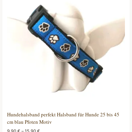
Hundehalsband perfekt Halsband für Hunde 25 bis 45
cm blau Pfoten Motiv
9,90
€
–
15,90
€