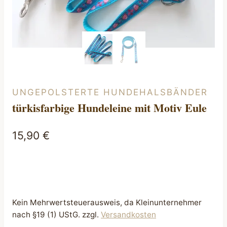
UNGEPOLSTERTE HUNDEHALSBÄNDER
türkisfarbige Hundeleine mit Motiv Eule
15,90
€
Kein Mehrwertsteuerausweis, da Kleinunternehmer
nach §19 (1) UStG.
zzgl.
Versandkosten