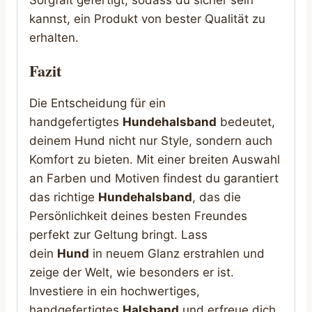
Sorgfalt gefertigt, sodass du sicher sein
kannst, ein Produkt von bester Qualität zu
erhalten.
Fazit
Die Entscheidung für ein
handgefertigtes
Hundehalsband
bedeutet,
deinem Hund nicht nur Style, sondern auch
Komfort zu bieten. Mit einer breiten Auswahl
an Farben und Motiven findest du garantiert
das richtige
Hundehalsband
, das die
Persönlichkeit deines besten Freundes
perfekt zur Geltung bringt. Lass
dein
Hund
in neuem Glanz erstrahlen und
zeige der Welt, wie besonders er ist.
Investiere in ein hochwertiges,
handgefertigtes
Halsband
und erfreue dich