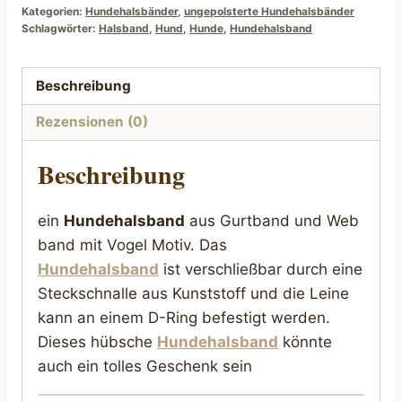
Kategorien:
Hundehalsbänder
,
ungepolsterte Hundehalsbänder
Schlagwörter:
Halsband
,
Hund
,
Hunde
,
Hundehalsband
Beschreibung
Rezensionen (0)
Beschreibung
ein
Hundehalsband
aus Gurtband und Web
band mit Vogel Motiv. Das
Hundehalsband
ist verschließbar durch eine
Steckschnalle aus Kunststoff und die Leine
kann an einem D-Ring befestigt werden.
Dieses hübsche
Hundehalsband
könnte
auch ein tolles Geschenk sein