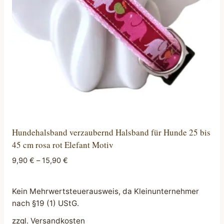
Hundehalsband verzaubernd Halsband für Hunde 25 bis
45 cm rosa rot Elefant Motiv
9,90
€
–
15,90
€
Kein Mehrwertsteuerausweis, da Kleinunternehmer
nach §19 (1) UStG.
zzgl.
Versandkosten