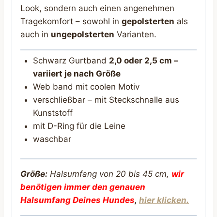
Look, sondern auch einen angenehmen
Tragekomfort – sowohl in
gepolsterten
als
auch in
ungepolsterten
Varianten.
Schwarz Gurtband
2,0 oder 2,5 cm –
variiert je nach Größe
Web band mit coolen Motiv
verschließbar – mit Steckschnalle aus
Kunststoff
mit D-Ring für die Leine
waschbar
Größe:
Halsumfang von 20 bis 45 cm,
wir
benötigen immer den genauen
Halsumfang Deines Hunde
s
,
hier klicken.