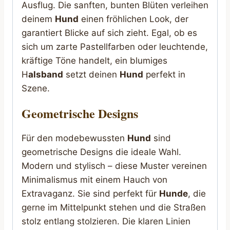
Ausflug. Die sanften, bunten Blüten verleihen
deinem
Hund
einen fröhlichen Look, der
garantiert Blicke auf sich zieht. Egal, ob es
sich um zarte Pastellfarben oder leuchtende,
kräftige Töne handelt, ein blumiges
H
alsband
setzt deinen
Hund
perfekt in
Szene.
Geometrische Designs
Für den modebewussten
Hund
sind
geometrische Designs die ideale Wahl.
Modern und stylisch – diese Muster vereinen
Minimalismus mit einem Hauch von
Extravaganz. Sie sind perfekt für
Hunde
, die
gerne im Mittelpunkt stehen und die Straßen
stolz entlang stolzieren. Die klaren Linien