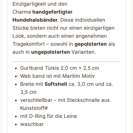
Einzigartigkeit und den
Charme
handgefertigter
Hundehalsbänder.
Diese individuellen
Stücke bieten nicht nur einen einzigartigen
Look, sondern auch einen angenehmen
Tragekomfort – sowohl in
gepolsterten
als
auch in
ungepolsterten
Varianten.
Gurtband Türkis 2,0 cm + 2,5 cm
Web band ist mit Maritim Motiv
Breite mit
Softshell
ca. 3,0 cm und ca.
3,5 cm
verschließbar – mit Steckschnalle aus
Kunststoff#
mit D-Ring für die Leine
waschbar