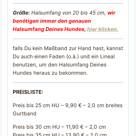
Größe:
Halsumfang von 20 bis 45 cm,
wir
benötigen immer den genauen
Halsumfang Deines Hunde
s
,
hier klicken.
falls Du kein Maßband zur Hand hast, kannst
Du auch einen Faden (o.ä.) und ein Lineal
benutzen, um den Halsumfang Deines
Hundes heraus zu bekommen.
PREISLISTE:
Preis bis 25 cm HU – 9,90 € – 2,0 cm breites
Gurtband
Preis bis 30 cm HU – 11,90 € – 2,0 cm
Preis bis 35 cm HU – 13,90 € – 2,0 cm