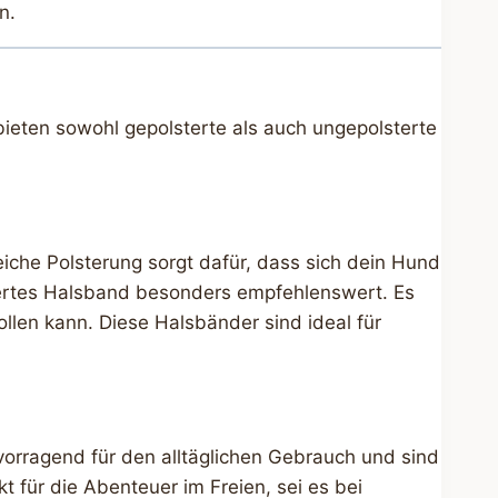
n.
bieten sowohl gepolsterte als auch ungepolsterte
iche Polsterung sorgt dafür, dass sich dein Hund
stertes Halsband besonders empfehlenswert. Es
llen kann. Diese Halsbänder sind ideal für
vorragend für den alltäglichen Gebrauch und sind
t für die Abenteuer im Freien, sei es bei