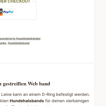
RER CHECKOUT
gepolsterte Hundehalsbänder
unde
,
Hundehalsband
 gestreiften Web band
e Leine kann an einem D-Ring befestigt werden.
ekten
Hundehalsbands
für deinen vierbeinigen