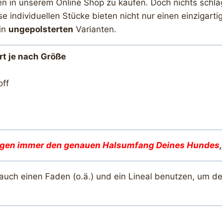
ten in unserem Online Shop zu kaufen. Doch nichts schläg
e individuellen Stücke bieten nicht nur einen einziga
in
ungepolsterten
Varianten.
ert je nach Größe
off
igen immer den genauen Halsumfang Deines Hunde
s
 auch einen Faden (o.ä.) und ein Lineal benutzen, um