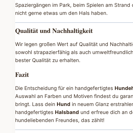
Spaziergängen im Park, beim Spielen am Strand o
nicht gerne etwas um den Hals haben.
Qualität und Nachhaltigkeit
Wir legen großen Wert auf Qualität und Nachhalt
sowohl strapazierfähig als auch umweltfreundlich
bester Qualität zu erhalten.
Fazit
Die Entscheidung für ein handgefertigtes
Hunde
Auswahl an Farben und Motiven findest du garant
bringt. Lass dein
Hund
in neuem Glanz erstrahlen 
handgefertigtes
Halsband
und erfreue dich an d
hundeliebenden Freundes, das zählt!