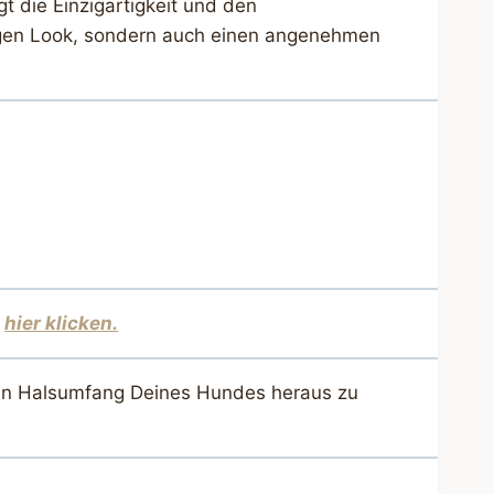
t die Einzigartigkeit und den
rtigen Look, sondern auch einen angenehmen
,
hier klicken.
 den Halsumfang Deines Hundes heraus zu