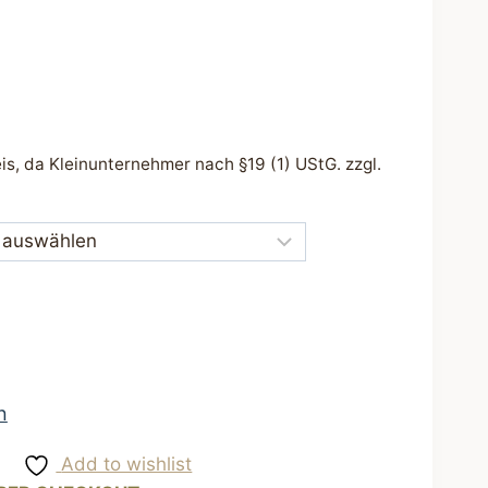
s, da Kleinunternehmer nach §19 (1) UStG.
zzgl.
n
Add to wishlist