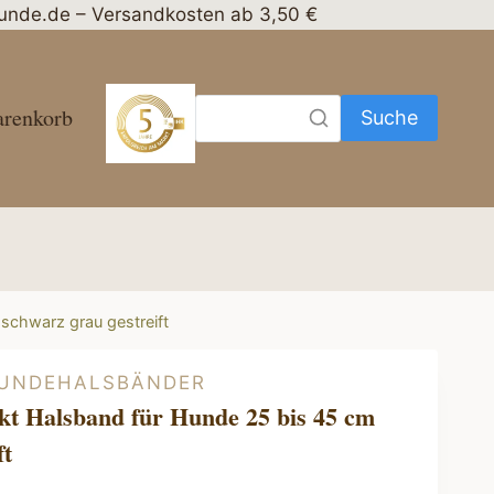
nhunde.de – Versandkosten ab 3,50 €
renkorb
Suche
schwarz grau gestreift
HUNDEHALSBÄNDER
kt Halsband für Hunde 25 bis 45 cm
ft