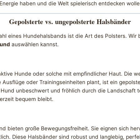
l Energie haben und die Welt spielerisch entdecken wolle
Gepolsterte vs. ungepolsterte Halsbänder
hl eines Hundehalsbands ist die Art des Polsters. Wir 
und
auswählen kannst.
aktive Hunde oder solche mit empfindlicher Haut. Die we
 Ausflüge oder Trainingseinheiten plant, ist ein gepol
 Hund unbeschwert und fröhlich durch die Landschaft to
erzeit bequem bleibt.
nd bieten große Bewegungsfreiheit. Sie eignen sich her
tlich. Diese Halsbänder sind robust und langlebig, perfek