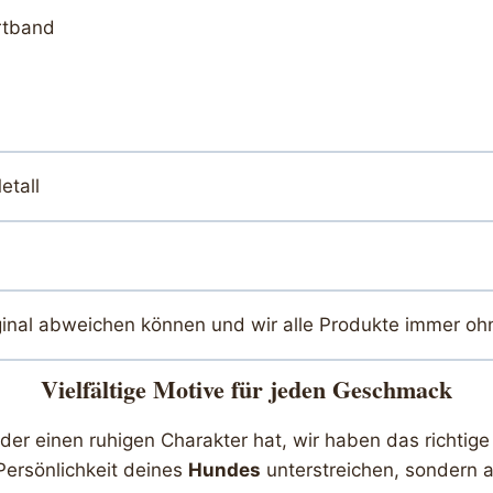
rtband
etall
ginal abweichen können und wir alle Produkte immer oh
Vielfältige Motive für jeden Geschmack
r einen ruhigen Charakter hat, wir haben das richtige 
Persönlichkeit deines
Hundes
unterstreichen, sondern a