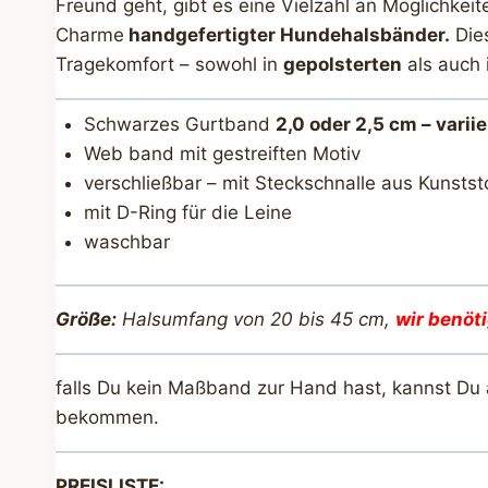
Freund geht, gibt es eine Vielzahl an Möglichkei
Charme
handgefertigter Hundehalsbänder.
Dies
Tragekomfort – sowohl in
gepolsterten
als auch 
Schwarzes Gurtband
2,0 oder 2,5 cm – varii
Web band mit gestreiften Motiv
verschließbar – mit Steckschnalle aus Kunstst
mit D-Ring für die Leine
waschbar
Größe:
Halsumfang von 20 bis 45 cm,
wir benöt
falls Du kein Maßband zur Hand hast, kannst Du
bekommen.
PREISLISTE: