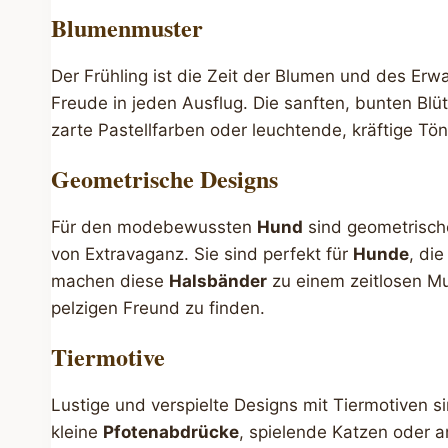
Blumenmuster
Der Frühling ist die Zeit der Blumen und des Er
Freude in jeden Ausflug. Die sanften, bunten Bl
zarte Pastellfarben oder leuchtende, kräftige Tö
Geometrische Designs
Für den modebewussten
Hund
sind geometrische
von Extravaganz. Sie sind perfekt für
Hunde
, di
machen diese
Halsbänder
zu einem zeitlosen M
pelzigen Freund zu finden.
Tiermotive
Lustige und verspielte Designs mit Tiermotiven s
kleine
Pfotenabdrücke
, spielende Katzen oder a