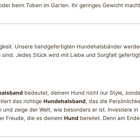
der beim Toben im Garten. Ihr geringes Gewicht macht 
igkeit. Unsere handgefertigten Hundehalsbänder werden 
 sind. Jedes Stück wird mit Liebe und Sorgfalt gefertigt
halsband
bedeutet, deinem Hund nicht nur Style, sonder
iert das richtige
Hundehalsband
, das die Persönlichk
und zeige der Welt, wie besonders er ist. Investiere in
er Freude, die es deinem
Hund
bereitet. Denn am Ende 