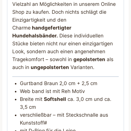
Vielzahl an Möglichkeiten in unserem Online
Shop zu kaufen. Doch nichts schlägt die
Einzigartigkeit und den
Charme
handgefertigter
Hundehalsbänder.
Diese individuellen
Stücke bieten nicht nur einen einzigartigen
Look, sondern auch einen angenehmen
Tragekomfort – sowohl in
gepolsterten
als
auch in
ungepolsterten
Varianten.
Gurtband Braun 2,0 cm + 2,5 cm
Web band ist mit Reh Motiv
Breite mit
Softshell
ca. 3,0 cm und ca.
3,5 cm
verschließbar – mit Steckschnalle aus
Kunststoff#
mit D-Ring für die Leine