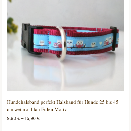
Hundehalsband perfekt Halsband für Hunde 25 bis 45
cm weinrot blau Eulen Motiv
9,90
€
–
15,90
€