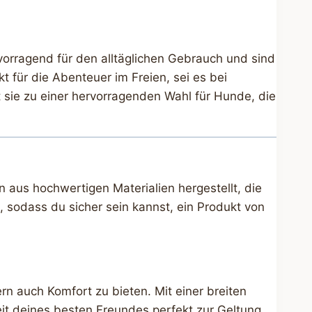
vorragend für den alltäglichen Gebrauch und sind
t für die Abenteuer im Freien, sei es bei
sie zu einer hervorragenden Wahl für Hunde, die
aus hochwertigen Materialien hergestellt, die
, sodass du sicher sein kannst, ein Produkt von
n auch Komfort zu bieten. Mit einer breiten
eit deines besten Freundes perfekt zur Geltung