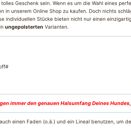
tolles Geschenk sein. Wenn es um die Wahl eines perf
ten in unserem Online Shop zu kaufen. Doch nichts schläg
e individuellen Stücke bieten nicht nur einen einziga
in
ungepolsterten
Varianten.
off#
igen immer den genauen Halsumfang Deines Hunde
s
 auch einen Faden (o.ä.) und ein Lineal benutzen, um