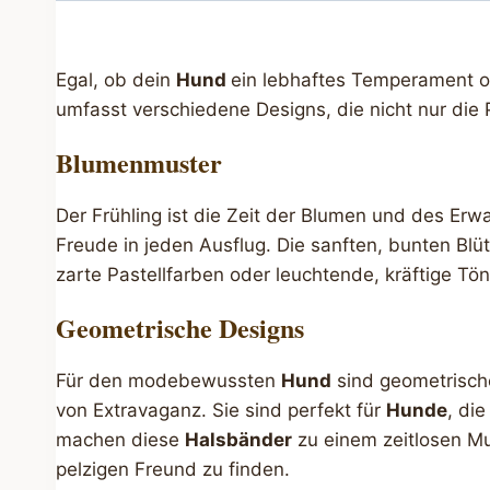
Egal, ob dein
Hund
ein lebhaftes Temperament ode
umfasst verschiedene Designs, die nicht nur die 
Blumenmuster
Der Frühling ist die Zeit der Blumen und des Er
Freude in jeden Ausflug. Die sanften, bunten Bl
zarte Pastellfarben oder leuchtende, kräftige Tö
Geometrische Designs
Für den modebewussten
Hund
sind geometrische
von Extravaganz. Sie sind perfekt für
Hunde
, di
machen diese
Halsbänder
zu einem zeitlosen M
pelzigen Freund zu finden.