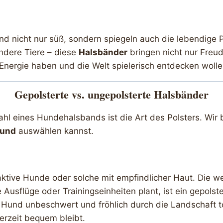
ind nicht nur süß, sondern spiegeln auch die lebendige 
ndere Tiere – diese
Halsbänder
bringen nicht nur Freud
l Energie haben und die Welt spielerisch entdecken wolle
Gepolsterte vs. ungepolsterte Halsbänder
hl eines Hundehalsbands ist die Art des Polsters. Wir 
und
auswählen kannst.
aktive Hunde oder solche mit empfindlicher Haut. Die we
 Ausflüge oder Trainingseinheiten plant, ist ein gepol
 Hund unbeschwert und fröhlich durch die Landschaft to
erzeit bequem bleibt.