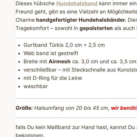
Dieses hübsche
Hundehalsband
kann immer ein 
Freund geht, gibt es eine Vielzahl an Möglichkei
Charme
handgefertigter Hundehalsbänder.
Dies
Tragekomfort – sowohl in
gepolsterten
als auch 
Gurtband Türkis 2,0 cm + 2,5 cm
Web band ist gestreift
Breite mit
Airmesh
ca. 3,0 cm und ca. 3,5 cm
verschließbar – mit Steckschnalle aus Kunstst
mit D-Ring für die Leine
waschbar
Größe:
Halsumfang von 20 bis 45 cm,
wir benöt
falls Du kein Maßband zur Hand hast, kannst Du
bekommen.