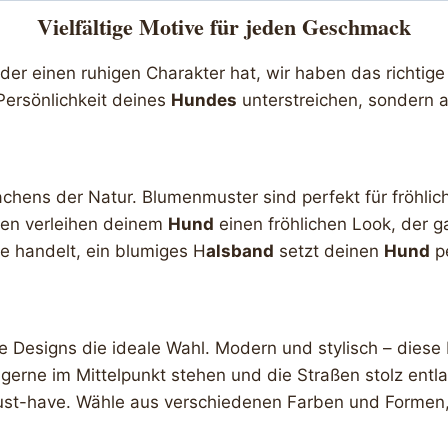
Vielfältige Motive für jeden Geschmack
r einen ruhigen Charakter hat, wir haben das richtige 
Persönlichkeit deines
Hundes
unterstreichen, sondern a
wachens der Natur. Blumenmuster sind perfekt für fröhli
üten verleihen deinem
Hund
einen fröhlichen Look, der ga
ne handelt, ein blumiges H
alsband
setzt deinen
Hund
pe
 Designs die ideale Wahl. Modern und stylisch – dies
e gerne im Mittelpunkt stehen und die Straßen stolz entl
ust-have. Wähle aus verschiedenen Farben und Formen