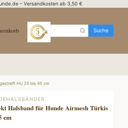
nhunde.de – Versandkosten ab 3,50 €
renkorb
Suche
gestreift HU 25 bis 45 cm
DEHALSBÄNDER
ekt Halsband für Hunde Airmesh Türkis
45 cm