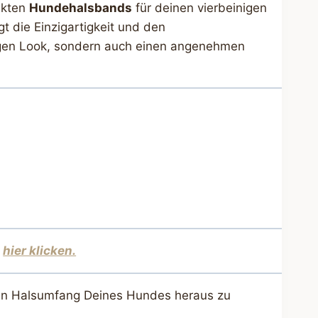
ekten
Hundehalsbands
für deinen vierbeinigen
t die Einzigartigkeit und den
rtigen Look, sondern auch einen angenehmen
,
hier klicken.
 den Halsumfang Deines Hundes heraus zu