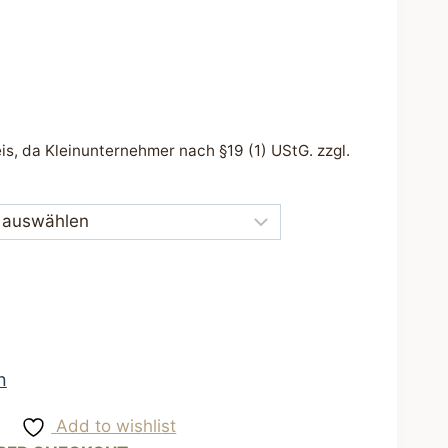
s, da Kleinunternehmer nach §19 (1) UStG.
zzgl.
n
Add to wishlist