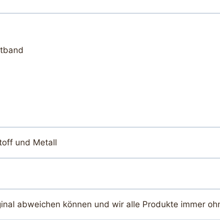
rtband
off und Metall
ginal abweichen können und wir alle Produkte immer oh