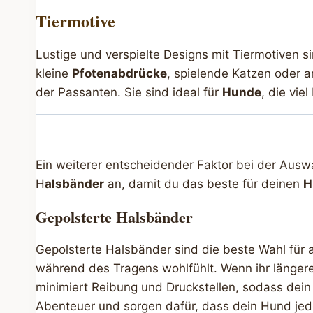
Tiermotive
Lustige und verspielte Designs mit Tiermotiven s
kleine
Pfotenabdrücke
, spielende Katzen oder a
der Passanten. Sie sind ideal für
Hunde
, die vie
Ein weiterer entscheidender Faktor bei der Auswa
H
alsbänder
an, damit du das beste für deinen
H
Gepolsterte Halsbänder
Gepolsterte Halsbänder sind die beste Wahl für 
während des Tragens wohlfühlt. Wenn ihr längere
minimiert Reibung und Druckstellen, sodass dein
Abenteuer und sorgen dafür, dass dein Hund jed