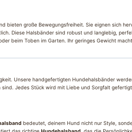
nd bieten große Bewegungsfreiheit. Sie eignen sich her
tlich. Diese Halsbänder sind robust und langlebig, perfek
der beim Toben im Garten. Ihr geringes Gewicht macht 
igkeit. Unsere handgefertigten Hundehalsbänder werden 
 sind. Jedes Stück wird mit Liebe und Sorgfalt gefertigt
halsband
bedeutet, deinem Hund nicht nur Style, sonder
iert das richtige
Hundehalsband
, das die Persönlichk