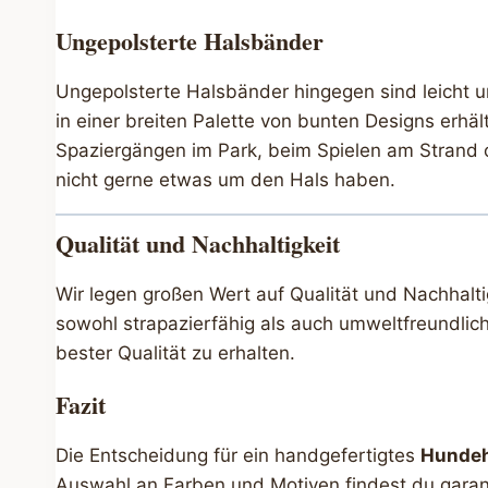
Ungepolsterte Halsbänder
Ungepolsterte Halsbänder hingegen sind leicht u
in einer breiten Palette von bunten Designs erhäl
Spaziergängen im Park, beim Spielen am Strand o
nicht gerne etwas um den Hals haben.
Qualität und Nachhaltigkeit
Wir legen großen Wert auf Qualität und Nachhalt
sowohl strapazierfähig als auch umweltfreundlich
bester Qualität zu erhalten.
Fazit
Die Entscheidung für ein handgefertigtes
Hunde
Auswahl an Farben und Motiven findest du garant