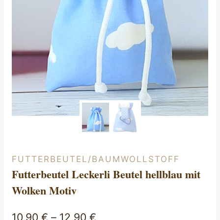
FUTTERBEUTEL/BAUMWOLLSTOFF
Futterbeutel Leckerli Beutel hellblau mit
Wolken Motiv
10,90
€
–
12,90
€