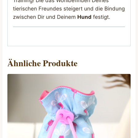
Training! Die das Wohlbefinden Deines
tierischen Freundes steigert und die Bindung
zwischen Dir und Deinem
Hund
festigt.
Ähnliche Produkte