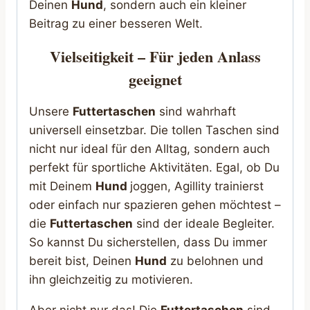
Deinen
Hund
, sondern auch ein kleiner
Beitrag zu einer besseren Welt.
Vielseitigkeit – Für jeden Anlass
geeignet
Unsere
Futtertaschen
sind wahrhaft
universell einsetzbar. Die tollen Taschen sind
nicht nur ideal für den Alltag, sondern auch
perfekt für sportliche Aktivitäten. Egal, ob Du
mit Deinem
Hund
joggen, Agillity trainierst
oder einfach nur spazieren gehen möchtest –
die
Futtertaschen
sind der ideale Begleiter.
So kannst Du sicherstellen, dass Du immer
bereit bist, Deinen
Hund
zu belohnen und
ihn gleichzeitig zu motivieren.
Aber nicht nur das! Die
Futtertaschen
sind