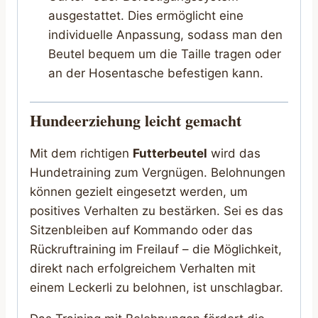
ausgestattet. Dies ermöglicht eine
individuelle Anpassung, sodass man den
Beutel bequem um die Taille tragen oder
an der Hosentasche befestigen kann.
Hundeerziehung leicht gemacht
Mit dem richtigen
Futterbeutel
wird das
Hundetraining zum Vergnügen. Belohnungen
können gezielt eingesetzt werden, um
positives Verhalten zu bestärken. Sei es das
Sitzenbleiben auf Kommando oder das
Rückruftraining im Freilauf – die Möglichkeit,
direkt nach erfolgreichem Verhalten mit
einem Leckerli zu belohnen, ist unschlagbar.