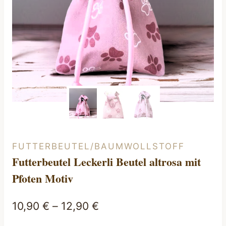
FUTTERBEUTEL/BAUMWOLLSTOFF
Futterbeutel Leckerli Beutel altrosa mit
Pfoten Motiv
10,90
€
–
12,90
€