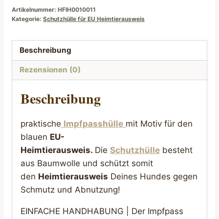
Artikelnummer:
HFIH0010011
Kategorie:
Schutzhülle für EU Heimtierausweis
Beschreibung
Rezensionen (0)
Beschreibung
praktische
Impfpasshülle
mit Motiv für den
blauen
EU-
Heimtierausweis.
Die
Schutzhülle
besteht
aus Baumwolle und schützt somit
den
Heimtierausweis
Deines Hundes gegen
Schmutz und Abnutzung!
EINFACHE HANDHABUNG | Der Impfpass