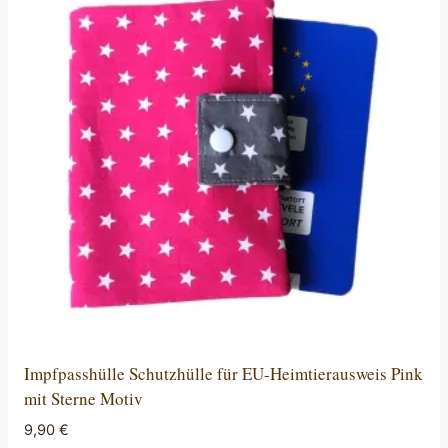
Impfpasshülle Schutzhülle für EU-Heimtierausweis Pink
mit Sterne Motiv
9,90
€