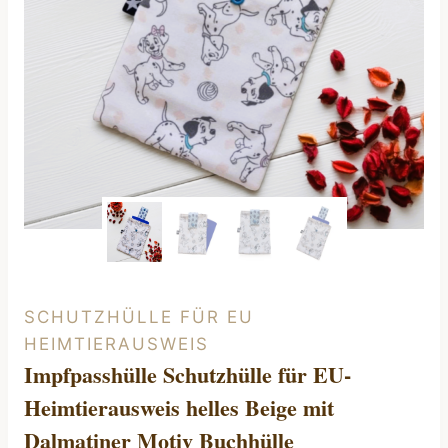
SCHUTZHÜLLE FÜR EU
HEIMTIERAUSWEIS
Impfpasshülle Schutzhülle für EU-
Heimtierausweis helles Beige mit
Dalmatiner Motiv Buchhülle