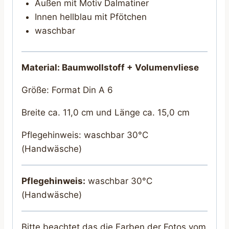
Außen mit Motiv Dalmatiner
Innen hellblau mit Pfötchen
waschbar
Material: Baumwollstoff + Volumenvliese
Größe: Format Din A 6
Breite ca. 11,0 cm und Länge ca. 15,0 cm
Pflegehinweis: waschbar 30°C
(Handwäsche)
Pflegehinweis:
waschbar 30°C
(Handwäsche)
Bitte beachtet das die Farben der Fotos vom