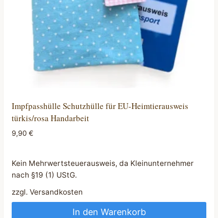
Impfpasshülle Schutzhülle für EU-Heimtierausweis
türkis/rosa Handarbeit
9,90
€
Kein Mehrwertsteuerausweis, da Kleinunternehmer
nach §19 (1) UStG.
zzgl.
Versandkosten
In den Warenkorb