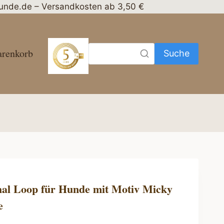
nhunde.de – Versandkosten ab 3,50 €
renkorb
Suche
al Loop für Hunde mit Motiv Micky
e