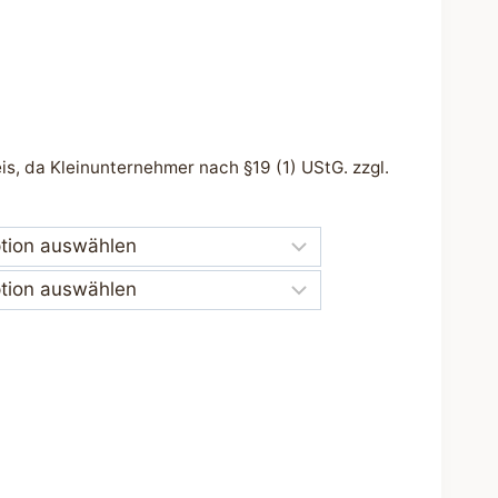
s, da Kleinunternehmer nach §19 (1) UStG.
zzgl.