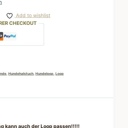
n
Add to wishlist
RER CHECKOUT
nde
,
Hundehalstuch
,
Hundeloop
,
Loop
g kann auch der Loop passen!!!!!