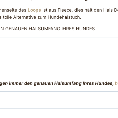
nnenseite des
Loops
ist aus Fleece, dies hält den Hal
e tolle Alternative zum Hundehalstuch.
 DEN GENAUEN HALSUMFANG IHRES HUNDES
igen immer den genauen Halsumfang Ihres Hundes,
h