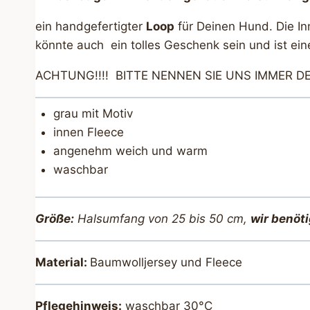
ein handgefertigter
Loop
für Deinen Hund. Die I
könnte auch ein tolles Geschenk sein und ist ein
ACHTUNG!!!! BITTE NENNEN SIE UNS IMMER
grau mit Motiv
innen Fleece
angenehm weich und warm
waschbar
Größe:
Halsumfang von 25 bis 50 cm,
wir benöt
Material:
Baumwolljersey und Fleece
Pflegehinweis:
waschbar 30°C