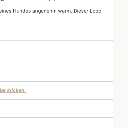
s Deines Hundes angenehm warm. Dieser Loop
ier klicken.