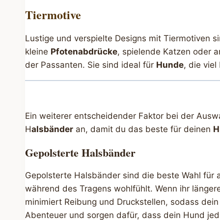
Tiermotive
Lustige und verspielte Designs mit Tiermotiven s
kleine
Pfotenabdrücke
, spielende Katzen oder a
der Passanten. Sie sind ideal für
Hunde
, die vie
Ein weiterer entscheidender Faktor bei der Auswa
H
alsbänder
an, damit du das beste für deinen
H
Gepolsterte Halsbänder
Gepolsterte Halsbänder sind die beste Wahl für 
während des Tragens wohlfühlt. Wenn ihr längere
minimiert Reibung und Druckstellen, sodass dein
Abenteuer und sorgen dafür, dass dein Hund jed