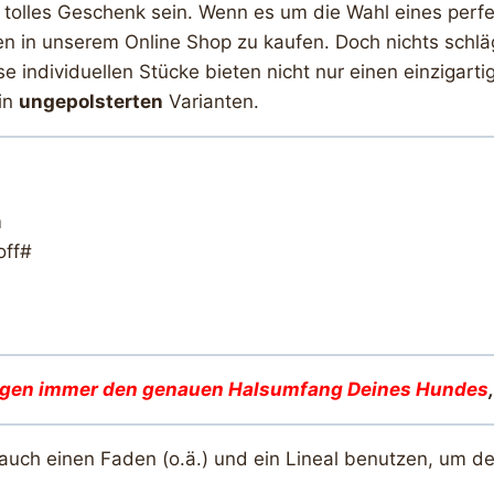
tolles Geschenk sein. Wenn es um die Wahl eines perf
ten in unserem Online Shop zu kaufen. Doch nichts schläg
e individuellen Stücke bieten nicht nur einen einziga
in
ungepolsterten
Varianten.
m
off#
igen immer den genauen Halsumfang Deines Hunde
s
 auch einen Faden (o.ä.) und ein Lineal benutzen, um