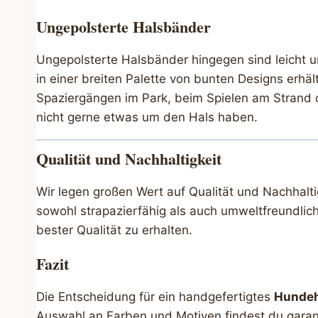
Ungepolsterte Halsbänder
Ungepolsterte Halsbänder hingegen sind leicht u
in einer breiten Palette von bunten Designs erhäl
Spaziergängen im Park, beim Spielen am Strand o
nicht gerne etwas um den Hals haben.
Qualität und Nachhaltigkeit
Wir legen großen Wert auf Qualität und Nachhalt
sowohl strapazierfähig als auch umweltfreundlich
bester Qualität zu erhalten.
Fazit
Die Entscheidung für ein handgefertigtes
Hunde
Auswahl an Farben und Motiven findest du garant