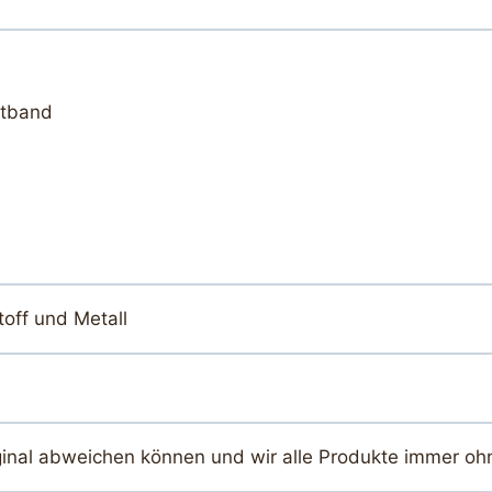
rtband
off und Metall
ginal abweichen können und wir alle Produkte immer oh