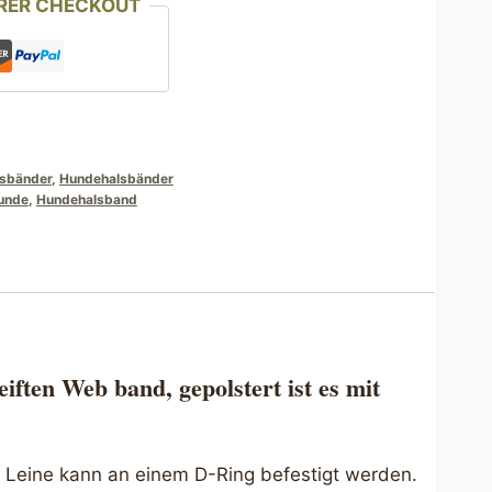
RER CHECKOUT
lsbänder
,
Hundehalsbänder
unde
,
Hundehalsband
ften Web band, gepolstert ist es mit
e Leine kann an einem D-Ring befestigt werden.