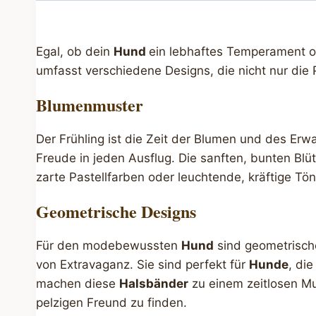
Egal, ob dein
Hund
ein lebhaftes Temperament ode
umfasst verschiedene Designs, die nicht nur die 
Blumenmuster
Der Frühling ist die Zeit der Blumen und des Er
Freude in jeden Ausflug. Die sanften, bunten Bl
zarte Pastellfarben oder leuchtende, kräftige Tö
Geometrische Designs
Für den modebewussten
Hund
sind geometrische
von Extravaganz. Sie sind perfekt für
Hunde
, di
machen diese
Halsbänder
zu einem zeitlosen M
pelzigen Freund zu finden.