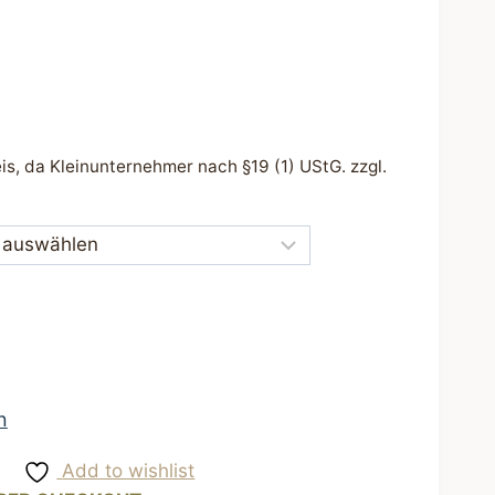
s, da Kleinunternehmer nach §19 (1) UStG.
zzgl.
n
Add to wishlist