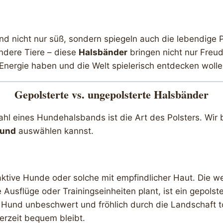
ind nicht nur süß, sondern spiegeln auch die lebendige 
ndere Tiere – diese
Halsbänder
bringen nicht nur Freud
l Energie haben und die Welt spielerisch entdecken wolle
Gepolsterte vs. ungepolsterte Halsbänder
hl eines Hundehalsbands ist die Art des Polsters. Wir 
und
auswählen kannst.
aktive Hunde oder solche mit empfindlicher Haut. Die we
 Ausflüge oder Trainingseinheiten plant, ist ein gepol
 Hund unbeschwert und fröhlich durch die Landschaft to
erzeit bequem bleibt.