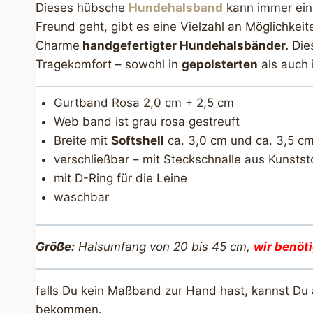
Dieses hübsche
Hundehalsband
kann immer ein 
Freund geht, gibt es eine Vielzahl an Möglichkei
Charme
handgefertigter Hundehalsbänder.
Dies
Tragekomfort – sowohl in
gepolsterten
als auch 
Gurtband Rosa 2,0 cm + 2,5 cm
Web band ist grau rosa gestreuft
Breite mit
Softshell
ca. 3,0 cm und ca. 3,5 c
verschließbar – mit Steckschnalle aus Kunstst
mit D-Ring für die Leine
waschbar
Größe:
Halsumfang von 20 bis 45 cm,
wir benöt
falls Du kein Maßband zur Hand hast, kannst Du
bekommen.