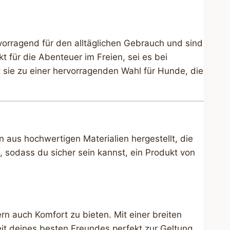
vorragend für den alltäglichen Gebrauch und sind
t für die Abenteuer im Freien, sei es bei
sie zu einer hervorragenden Wahl für Hunde, die
aus hochwertigen Materialien hergestellt, die
, sodass du sicher sein kannst, ein Produkt von
n auch Komfort zu bieten. Mit einer breiten
eit deines besten Freundes perfekt zur Geltung