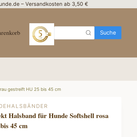
nhunde.de – Versandkosten ab 3,50 €
renkorb
Suche
rau gestreift HU 25 bis 45 cm
DEHALSBÄNDER
kt Halsband für Hunde Softshell rosa
 bis 45 cm