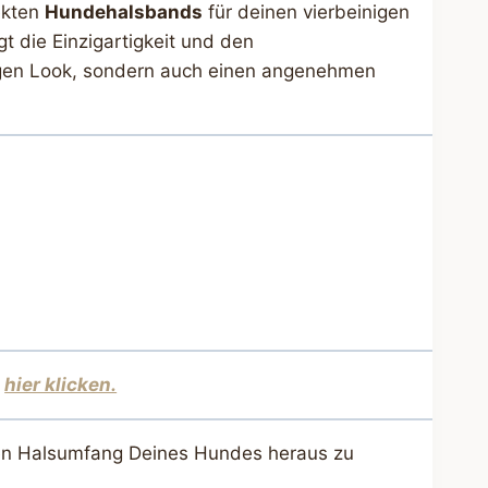
ekten
Hundehalsbands
für deinen vierbeinigen
t die Einzigartigkeit und den
rtigen Look, sondern auch einen angenehmen
,
hier klicken.
 den Halsumfang Deines Hundes heraus zu