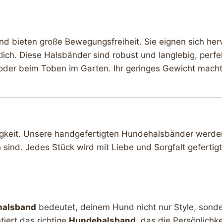
nd bieten große Bewegungsfreiheit. Sie eignen sich her
tlich. Diese Halsbänder sind robust und langlebig, perfek
der beim Toben im Garten. Ihr geringes Gewicht macht 
igkeit. Unsere handgefertigten Hundehalsbänder werden 
 sind. Jedes Stück wird mit Liebe und Sorgfalt gefertigt
halsband
bedeutet, deinem Hund nicht nur Style, sonder
iert das richtige
Hundehalsband
, das die Persönlichk