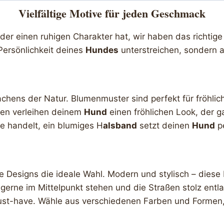
Vielfältige Motive für jeden Geschmack
r einen ruhigen Charakter hat, wir haben das richtige 
Persönlichkeit deines
Hundes
unterstreichen, sondern a
wachens der Natur. Blumenmuster sind perfekt für fröhli
üten verleihen deinem
Hund
einen fröhlichen Look, der ga
ne handelt, ein blumiges H
alsband
setzt deinen
Hund
pe
 Designs die ideale Wahl. Modern und stylisch – dies
e gerne im Mittelpunkt stehen und die Straßen stolz entl
ust-have. Wähle aus verschiedenen Farben und Formen