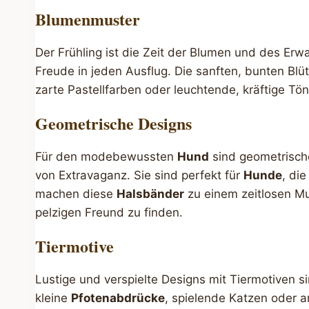
Blumenmuster
Der Frühling ist die Zeit der Blumen und des Er
Freude in jeden Ausflug. Die sanften, bunten Bl
zarte Pastellfarben oder leuchtende, kräftige Tö
Geometrische Designs
Für den modebewussten
Hund
sind geometrische
von Extravaganz. Sie sind perfekt für
Hunde
, di
machen diese
Halsbänder
zu einem zeitlosen M
pelzigen Freund zu finden.
Tiermotive
Lustige und verspielte Designs mit Tiermotiven s
kleine
Pfotenabdrücke
, spielende Katzen oder a