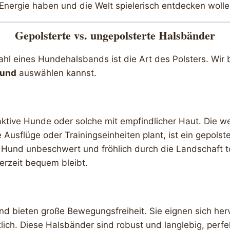
l Energie haben und die Welt spielerisch entdecken wolle
Gepolsterte vs. ungepolsterte Halsbänder
hl eines Hundehalsbands ist die Art des Polsters. Wir 
und
auswählen kannst.
aktive Hunde oder solche mit empfindlicher Haut. Die we
 Ausflüge oder Trainingseinheiten plant, ist ein gepol
 Hund unbeschwert und fröhlich durch die Landschaft to
erzeit bequem bleibt.
nd bieten große Bewegungsfreiheit. Sie eignen sich her
tlich. Diese Halsbänder sind robust und langlebig, perfek