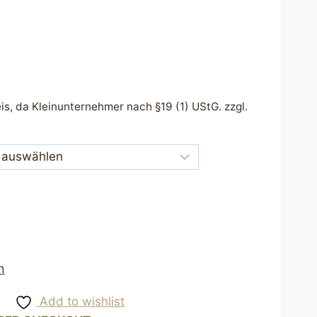
s, da Kleinunternehmer nach §19 (1) UStG.
zzgl.
n
Add to wishlist