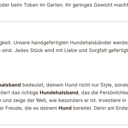
der beim Toben im Garten. Ihr geringes Gewicht macht 
igkeit. Unsere handgefertigten Hundehalsbänder werden 
 sind. Jedes Stück wird mit Liebe und Sorgfalt gefertigt
halsband
bedeutet, deinem Hund nicht nur Style, sonder
iert das richtige
Hundehalsband
, das die Persönlichk
und zeige der Welt, wie besonders er ist. Investiere in
er Freude, die es deinem
Hund
bereitet. Denn am Ende 