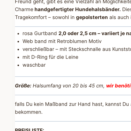
Freund geht, gibt es eine Vielzahl an Möglichkei
Charme
handgefertigter Hundehalsbänder.
Dies
Tragekomfort – sowohl in
gepolsterten
als auch 
rosa Gurtband
2,0 oder 2,5 cm – variiert je 
Web band mit Retroblumen Motiv
verschließbar – mit Steckschnalle aus Kunstst
mit D-Ring für die Leine
waschbar
Größe:
Halsumfang von 20 bis 45 cm,
wir benöt
falls Du kein Maßband zur Hand hast, kannst Du
bekommen.
PREISLISTE: