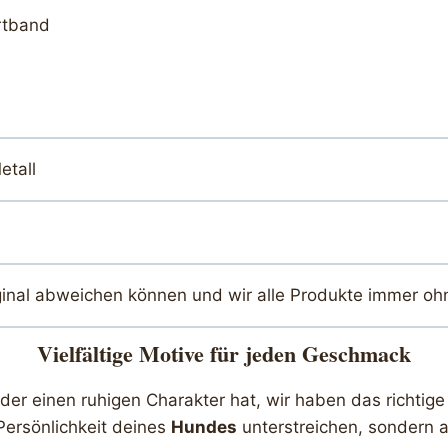
rtband
etall
ginal abweichen können und wir alle Produkte immer oh
Vielfältige Motive für jeden Geschmack
r einen ruhigen Charakter hat, wir haben das richtige 
Persönlichkeit deines
Hundes
unterstreichen, sondern a