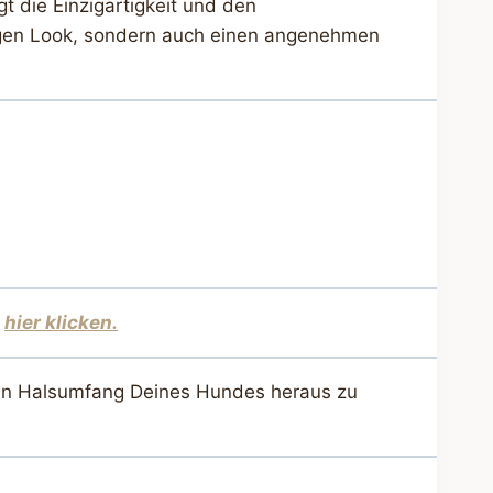
t die Einzigartigkeit und den
rtigen Look, sondern auch einen angenehmen
,
hier klicken.
 den Halsumfang Deines Hundes heraus zu