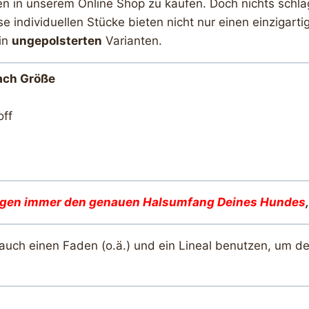
ten in unserem Online Shop zu kaufen. Doch nichts schläg
e individuellen Stücke bieten nicht nur einen einziga
in
ungepolsterten
Varianten.
nach Größe
off
igen immer den genauen Halsumfang Deines Hunde
s
 auch einen Faden (o.ä.) und ein Lineal benutzen, um