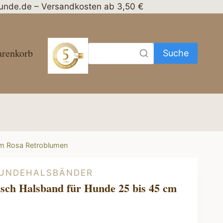
nhunde.de – Versandkosten ab 3,50 €
renkorb
Suche
cm Rosa Retroblumen
HUNDEHALSBÄNDER
ch Halsband für Hunde 25 bis 45 cm