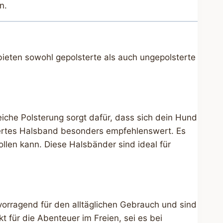
n.
bieten sowohl gepolsterte als auch ungepolsterte
iche Polsterung sorgt dafür, dass sich dein Hund
stertes Halsband besonders empfehlenswert. Es
llen kann. Diese Halsbänder sind ideal für
vorragend für den alltäglichen Gebrauch und sind
t für die Abenteuer im Freien, sei es bei