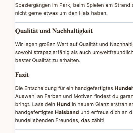
Spaziergängen im Park, beim Spielen am Strand o
nicht gerne etwas um den Hals haben.
Qualität und Nachhaltigkeit
Wir legen großen Wert auf Qualität und Nachhalt
sowohl strapazierfähig als auch umweltfreundlich
bester Qualität zu erhalten.
Fazit
Die Entscheidung für ein handgefertigtes
Hunde
Auswahl an Farben und Motiven findest du garant
bringt. Lass dein
Hund
in neuem Glanz erstrahlen 
handgefertigtes
Halsband
und erfreue dich an d
hundeliebenden Freundes, das zählt!