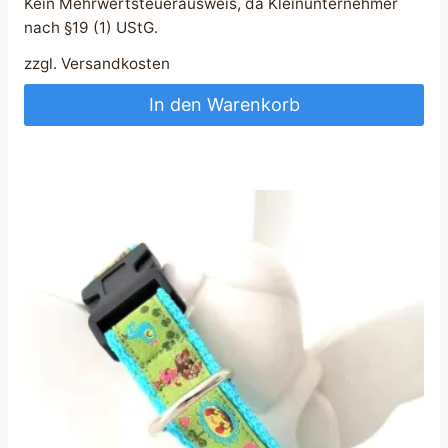
Kein Mehrwertsteuerausweis, da Kleinunternehmer
nach §19 (1) UStG.
zzgl.
Versandkosten
In den Warenkorb