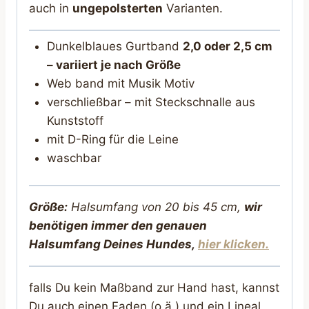
auch in
ungepolsterten
Varianten.
Dunkelblaues Gurtband
2,0 oder 2,5 cm
– variiert je nach Größe
Web band mit Musik Motiv
verschließbar – mit Steckschnalle aus
Kunststoff
mit D-Ring für die Leine
waschbar
Größe:
Halsumfang von 20 bis 45 cm,
wir
benötigen immer den genauen
Halsumfang Deines Hunde
s,
hier klicken.
falls Du kein Maßband zur Hand hast, kannst
Du auch einen Faden (o.ä.) und ein Lineal