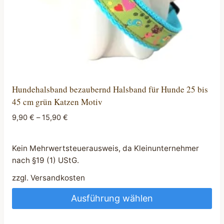
Hundehalsband bezaubernd Halsband für Hunde 25 bis
45 cm grün Katzen Motiv
9,90
€
–
15,90
€
Kein Mehrwertsteuerausweis, da Kleinunternehmer
nach §19 (1) UStG.
zzgl.
Versandkosten
Ausführung wählen
Dieses