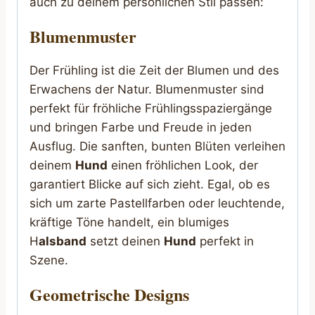
auch zu deinem persönlichen Stil passen:
Blumenmuster
Der Frühling ist die Zeit der Blumen und des
Erwachens der Natur. Blumenmuster sind
perfekt für fröhliche Frühlingsspaziergänge
und bringen Farbe und Freude in jeden
Ausflug. Die sanften, bunten Blüten verleihen
deinem
Hund
einen fröhlichen Look, der
garantiert Blicke auf sich zieht. Egal, ob es
sich um zarte Pastellfarben oder leuchtende,
kräftige Töne handelt, ein blumiges
H
alsband
setzt deinen
Hund
perfekt in
Szene.
Geometrische Designs