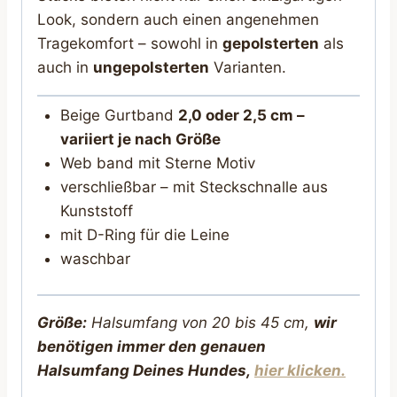
Look, sondern auch einen angenehmen
Tragekomfort – sowohl in
gepolsterten
als
auch in
ungepolsterten
Varianten.
Beige Gurtband
2,0 oder 2,5 cm –
variiert je nach Größe
Web band mit Sterne Motiv
verschließbar – mit Steckschnalle aus
Kunststoff
mit D-Ring für die Leine
waschbar
Größe:
Halsumfang von 20 bis 45 cm,
wir
benötigen immer den genauen
Halsumfang Deines Hunde
s,
hier klicken.