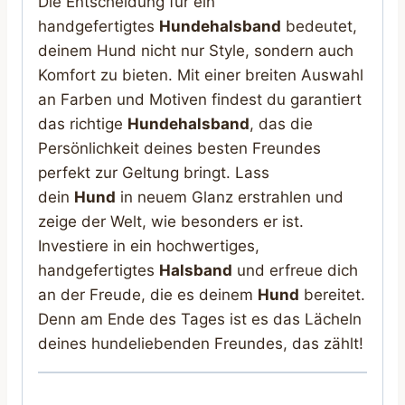
Die Entscheidung für ein
handgefertigtes
Hundehalsband
bedeutet,
deinem Hund nicht nur Style, sondern auch
Komfort zu bieten. Mit einer breiten Auswahl
an Farben und Motiven findest du garantiert
das richtige
Hundehalsband
, das die
Persönlichkeit deines besten Freundes
perfekt zur Geltung bringt. Lass
dein
Hund
in neuem Glanz erstrahlen und
zeige der Welt, wie besonders er ist.
Investiere in ein hochwertiges,
handgefertigtes
Halsband
und erfreue dich
an der Freude, die es deinem
Hund
bereitet.
Denn am Ende des Tages ist es das Lächeln
deines hundeliebenden Freundes, das zählt!