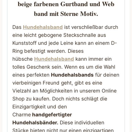
beige farbenen Gurtband und Web
band mit Sterne Motiv.
Das
Hundehalsband
ist verschließbar durch
eine leicht gebogene Steckschnalle aus
Kunststoff und jede Leine kann an einem D-
Ring befestigt werden. Dieses
hübsche
Hundehalsband
kann immer ein
tolles Geschenk sein. Wenn es um die Wahl
eines perfekten
Hundehalsbands
für deinen
vierbeinigen Freund geht, gibt es eine
Vielzahl an Möglichkeiten in unserem Online
Shop zu kaufen. Doch nichts schlägt die
Einzigartigkeit und den
Charme
handgefertigter
Hundehalsbänder.
Diese individuellen
Stücke bieten nicht nur einen einzigartigen