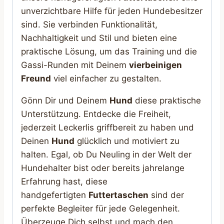
unverzichtbare Hilfe für jeden Hundebesitzer
sind. Sie verbinden Funktionalität,
Nachhaltigkeit und Stil und bieten eine
praktische Lösung, um das Training und die
Gassi-Runden mit Deinem
vierbeinigen
Freund
viel einfacher zu gestalten.
Gönn Dir und Deinem
Hund
diese praktische
Unterstützung. Entdecke die Freiheit,
jederzeit Leckerlis griffbereit zu haben und
Deinen
Hund
glücklich und motiviert zu
halten. Egal, ob Du Neuling in der Welt der
Hundehalter bist oder bereits jahrelange
Erfahrung hast, diese
handgefertigten
Futtertaschen
sind der
perfekte Begleiter für jede Gelegenheit.
Überzeuge Dich selbst und mach den