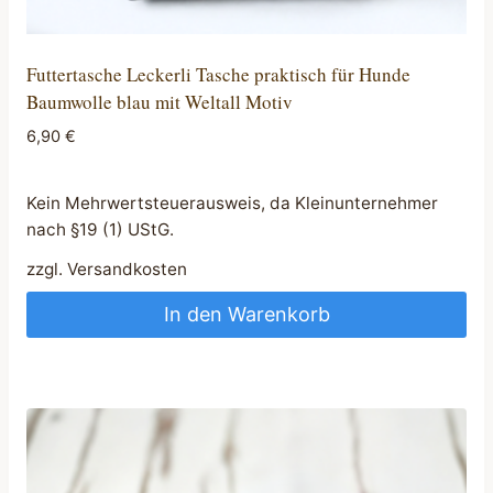
Futtertasche Leckerli Tasche praktisch für Hunde
Baumwolle blau mit Weltall Motiv
6,90
€
Kein Mehrwertsteuerausweis, da Kleinunternehmer
nach §19 (1) UStG.
zzgl.
Versandkosten
In den Warenkorb