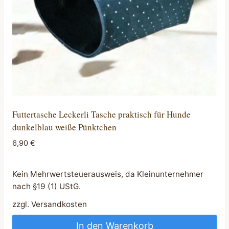
Futtertasche Leckerli Tasche praktisch für Hunde
dunkelblau weiße Pünktchen
6,90
€
Kein Mehrwertsteuerausweis, da Kleinunternehmer
nach §19 (1) UStG.
zzgl.
Versandkosten
In den Warenkorb