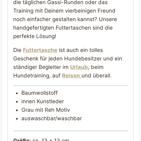
die täglichen Gassi-Runden oder das
Training mit Deinem vierbeinigen Freund
noch einfacher gestalten kannst? Unsere
handgefertigten Futtertaschen sind die
perfekte Lösung!
Die
Futtertasche
ist auch ein tolles
Geschenk für jeden Hundebesitzer und ein
ständiger Begleiter im
Urlaub
, beim
Hundetraining, auf
Reisen
und überall.
Baumwollstoff
innen Kunstleder
Grau mit Reh Motiv
auswaschbar/waschbar
Größe:
ca. 13 x 13 cm