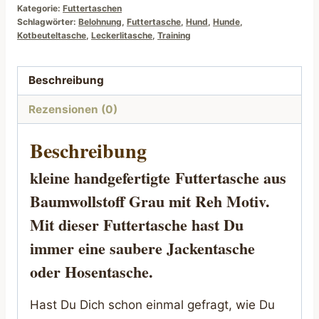
Kategorie:
Futtertaschen
Schlagwörter:
Belohnung
,
Futtertasche
,
Hund
,
Hunde
,
Kotbeuteltasche
,
Leckerlitasche
,
Training
Beschreibung
Rezensionen (0)
Beschreibung
kleine handgefertigte
Futtertasche
aus
Baumwollstoff Grau mit Reh Motiv.
Mit dieser Futtertasche hast Du
immer eine saubere Jackentasche
oder Hosentasche.
Hast Du Dich schon einmal gefragt, wie Du