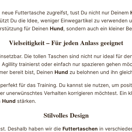
neue Futtertasche zugreifst, tust Du nicht nur Deinem
tützt Du die Idee, weniger Einwegartikel zu verwenden 
erstützung für Deinen
Hund
, sondern auch ein kleiner Be
Vielseitigkeit – Für jeden Anlass geeignet
nsetzbar. Die tollen Taschen sind nicht nur ideal für de
 Agillity trainierst oder einfach nur spazieren gehen mö
mer bereit bist, Deinen
Hund
zu belohnen und ihn gleich
perfekt für das Training. Du kannst sie nutzen, um posi
er unerwünschtes Verhalten korrigieren möchtest. Ein kl
m
Hund
stärken.
Stilvolles Design
gst. Deshalb haben wir die
Futtertaschen
in verschiede