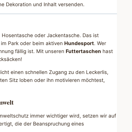
ne Dekoration und Inhalt versenden.
 Hosentasche oder Jackentasche. Das ist
 im Park oder beim aktiven
Hundesport
. Wer
hnung fällig ist. Mit unseren
Futtertaschen
hast
cksäcken!
icht einen schnellen Zugang zu den Leckerlis,
uten Sitz loben oder ihn motivieren möchtest,
mwelt
 Umweltschutz immer wichtiger wird, setzen wir auf
ertigt, die der Beanspruchung eines