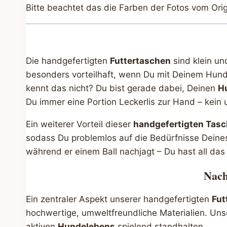
Bitte beachtet das die Farben der Fotos vom Ori
Die handgefertigten
Futtertaschen
sind klein un
besonders vorteilhaft, wenn Du mit Deinem Hund
kennt das nicht? Du bist gerade dabei, Deinen
H
Du immer eine Portion Leckerlis zur Hand – kei
Ein weiterer Vorteil dieser
handgefertigten Tas
sodass Du problemlos auf die Bedürfnisse Dein
während er einem Ball nachjagt – Du hast all d
Nach
Ein zentraler Aspekt unserer handgefertigten
Fut
hochwertige, umweltfreundliche Materialien. Uns
aktiven
Hundelebens
spielend standhalten.