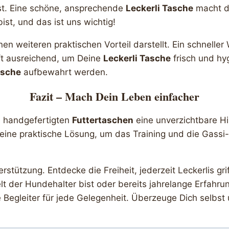
st. Eine schöne, ansprechende
Leckerli Tasche
macht d
st, und das ist uns wichtig!
inen weiteren praktischen Vorteil darstellt. Ein schnell
ft ausreichend, um Deine
Leckerli Tasche
frisch und hy
asche
aufbewahrt werden.
Fazit – Mach Dein Leben einfacher
e handgefertigten
Futtertaschen
eine unverzichtbare Hi
en eine praktische Lösung, um das Training und die Gas
rstützung. Entdecke die Freiheit, jederzeit Leckerlis g
elt der Hundehalter bist oder bereits jahrelange Erfahru
e Begleiter für jede Gelegenheit. Überzeuge Dich selb