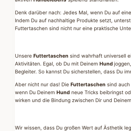
Denk darüber nach: Jedes Mal, wenn Du auf eine 
Indem Du auf nachhaltige Produkte setzt, unters
Futtertaschen sind nicht nur eine praktische Unt
Unsere
Futtertaschen
sind wahrhaft universell ei
Aktivitäten. Egal, ob Du mit Deinem
Hund
joggen,
Begleiter. So kannst Du sicherstellen, dass Du im
Aber nicht nur das! Die
Futtertaschen
sind auch 
wenn Du Deinem
Hund
neue Tricks beibringst od
wirken und die Bindung zwischen Dir und Deine
Wir wissen, dass Du großen Wert auf Ästhetik le