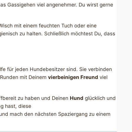
as Gassigehen viel angenehmer. Du wirst gerne
er Wisch mit einem feuchten Tuch oder eine
gienisch zu halten. Schließlich möchtest Du, dass
lfe für jeden Hundebesitzer sind. Sie verbinden
si-Runden mit Deinem
vierbeinigen Freund
viel
riffbereit zu haben und Deinen
Hund
glücklich und
ng hast, diese
st und mach den nächsten Spaziergang zu einem