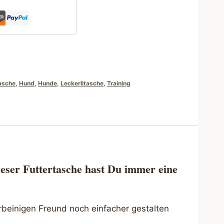
asche
,
Hund
,
Hunde
,
Leckerlitasche
,
Training
eser Futtertasche hast Du immer eine
rbeinigen Freund noch einfacher gestalten