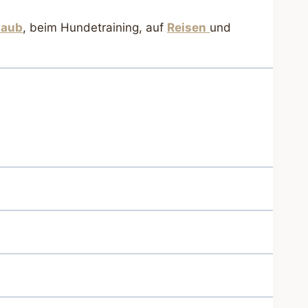
laub
, beim Hundetraining, auf
Reisen
und