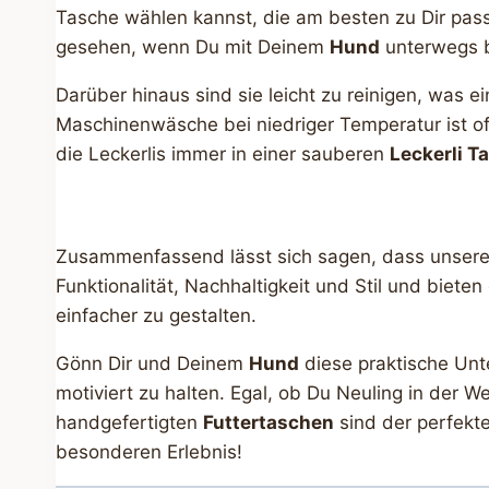
Tasche wählen kannst, die am besten zu Dir pas
gesehen, wenn Du mit Deinem
Hund
unterwegs bi
Darüber hinaus sind sie leicht zu reinigen, was e
Maschinenwäsche bei niedriger Temperatur ist o
die Leckerlis immer in einer sauberen
Leckerli T
Zusammenfassend lässt sich sagen, dass unser
Funktionalität, Nachhaltigkeit und Stil und biet
einfacher zu gestalten.
Gönn Dir und Deinem
Hund
diese praktische Unte
motiviert zu halten. Egal, ob Du Neuling in der W
handgefertigten
Futtertaschen
sind der perfekt
besonderen Erlebnis!