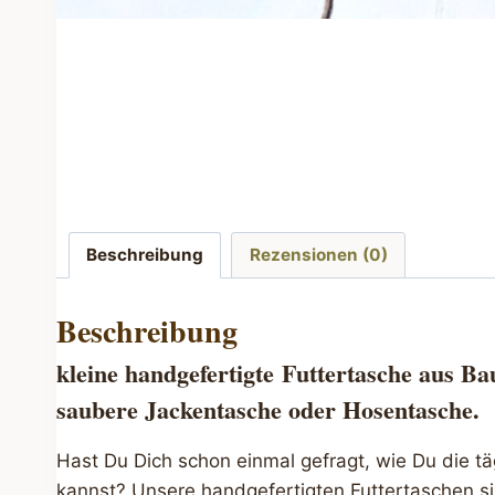
Beschreibung
Rezensionen (0)
Beschreibung
kleine handgefertigte
Futtertasche
aus Bau
saubere Jackentasche oder Hosentasche.
Hast Du Dich schon einmal gefragt, wie Du die t
kannst? Unsere handgefertigten Futtertaschen si