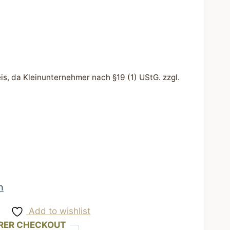
s, da Kleinunternehmer nach §19 (1) UStG.
zzgl.
n
Add to wishlist
RER CHECKOUT