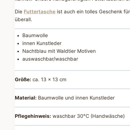
Die
Futtertasche
ist auch ein tolles Geschenk fü
überall.
Baumwolle
innen Kunstleder
Nachtblau mit Waldtier Motiven
auswaschbar/waschbar
Größe:
ca. 13 x 13 cm
Material:
Baumwolle und innen Kunstleder
Pflegehinweis:
waschbar 30°C (Handwäsche)