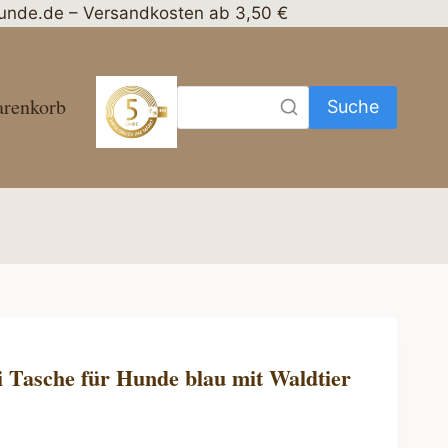
nhunde.de – Versandkosten ab 3,50 €
renkorb
Suche
i Tasche für Hunde blau mit Waldtier