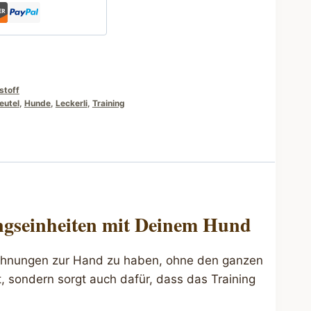
stoff
eutel
,
Hunde
,
Leckerli
,
Training
ningseinheiten mit Deinem Hund
Belohnungen zur Hand zu haben, ohne den ganzen
, sondern sorgt auch dafür, dass das Training