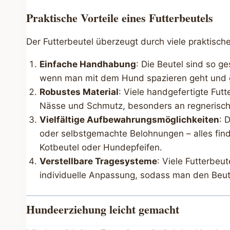
Praktische Vorteile eines Futterbeutels
Der Futterbeutel überzeugt durch viele praktisch
Einfache Handhabung
: Die Beutel sind so g
wenn man mit dem Hund spazieren geht und gle
Robustes Material
: Viele handgefertigte Fut
Nässe und Schmutz, besonders an regnerisc
Vielfältige Aufbewahrungsmöglichkeiten
: 
oder selbstgemachte Belohnungen – alles finde
Kotbeutel oder Hundepfeifen.
Verstellbare Tragesysteme
: Viele Futterbeu
individuelle Anpassung, sodass man den Beut
Hundeerziehung leicht gemacht