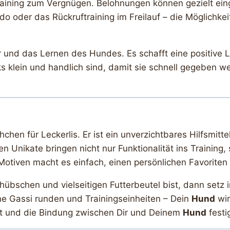
ining zum Vergnügen. Belohnungen können gezielt eing
 oder das Rückruftraining im Freilauf – die Möglichkei
r und das Lernen des Hundes. Es schafft eine positive 
acks klein und handlich sind, damit sie schnell gegeben 
hchen für Leckerlis. Er ist ein unverzichtbares Hilfsmitte
en Unikate bringen nicht nur Funktionalität ins Training
Motiven macht es einfach, einen persönlichen Favoriten 
übschen und vielseitigen Futterbeutel bist, dann setz i
ine Gassi runden und Trainingseinheiten – Dein
Hund
wir
rt und die Bindung zwischen Dir und Deinem
Hund
festig