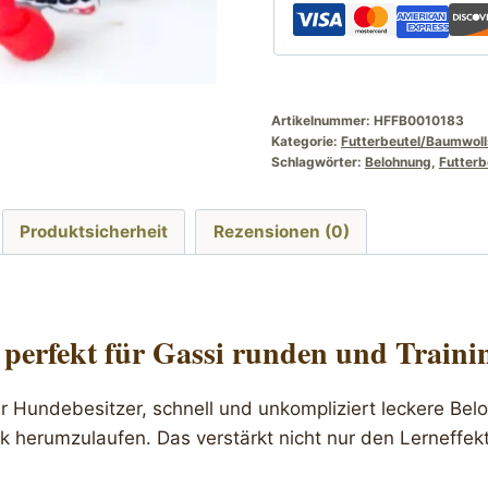
Artikelnummer:
HFFB0010183
Kategorie:
Futterbeutel/Baumwoll
Schlagwörter:
Belohnung
,
Futterb
Produktsicherheit
Rezensionen (0)
ch perfekt für Gassi runden und Trai
ger Hundebesitzer, schnell und unkompliziert leckere 
 herumzulaufen. Das verstärkt nicht nur den Lerneffekt