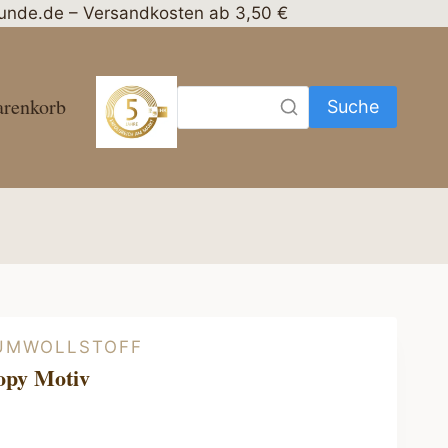
nhunde.de – Versandkosten ab 3,50 €
renkorb
Suche
UMWOLLSTOFF
oopy Motiv