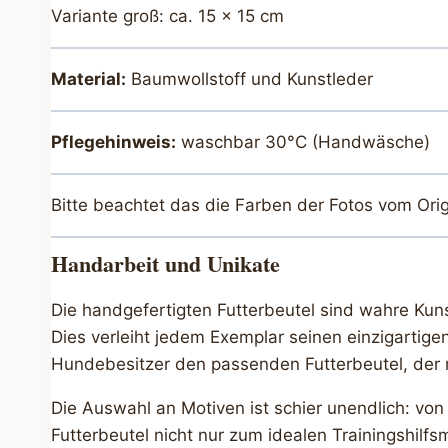
Variante groß: ca. 15 x 15 cm
Material:
Baumwollstoff und Kunstleder
Pflegehinweis:
waschbar 30°C (Handwäsche)
Bitte beachtet das die Farben der Fotos vom Ori
Handarbeit und Unikate
Die handgefertigten Futterbeutel sind wahre Kuns
Dies verleiht jedem Exemplar seinen einzigartige
Hundebesitzer den passenden Futterbeutel, der nic
Die Auswahl an Motiven ist schier unendlich: von
Futterbeutel nicht nur zum idealen Trainingshilf