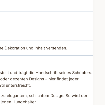
ne Dekoration und Inhalt versenden.
tellt und trägt die Handschrift seines Schöpfers.
oder dezenten Designs – hier findet jeder
il unterstreicht.
n zu elegantem, schlichtem Design. So wird der
r jeden Hundehalter.