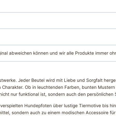
ginal abweichen können und wir alle Produkte immer oh
twerke. Jeder Beutel wird mit Liebe und Sorgfalt herges
n Charakter. Ob in leuchtenden Farben, bunten Mustern 
ht nur funktional ist, sondern auch den persönlichen St
 verspielten Hundepfoten über lustige Tiermotive bis hi
smittel, sondern auch zu einem modischen Accessoire fü