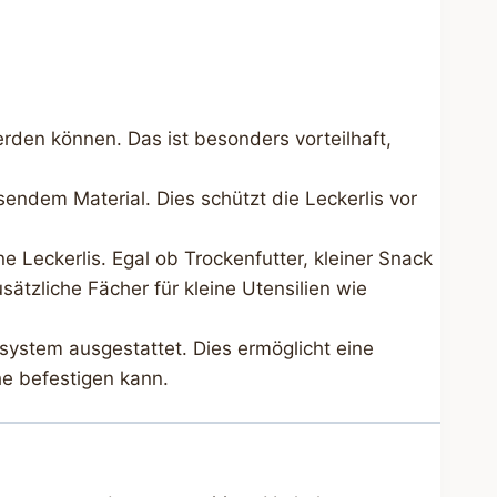
erden können. Das ist besonders vorteilhaft,
endem Material. Dies schützt die Leckerlis vor
e Leckerlis. Egal ob Trockenfutter, kleiner Snack
ätzliche Fächer für kleine Utensilien wie
ssystem ausgestattet. Dies ermöglicht eine
e befestigen kann.