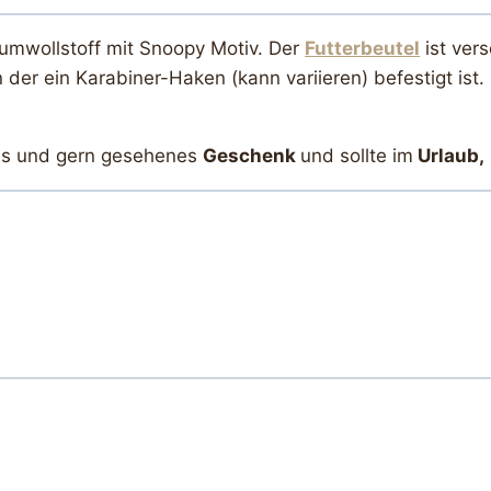
umwollstoff mit Snoopy Motiv. Der
Futterbeutel
ist ver
 der ein Karabiner-Haken (kann variieren) befestigt ist
hes und gern gesehenes
Geschenk
und sollte im
Urlaub,