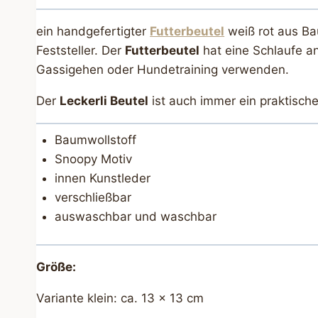
ein handgefertigter
Futterbeutel
weiß rot aus Ba
Feststeller. Der
Futterbeutel
hat eine Schlaufe an
Gassigehen oder Hundetraining verwenden.
Der
Leckerli Beutel
ist auch immer ein praktisc
Baumwollstoff
Snoopy Motiv
innen Kunstleder
verschließbar
auswaschbar und waschbar
Größe:
Variante klein: ca. 13 x 13 cm