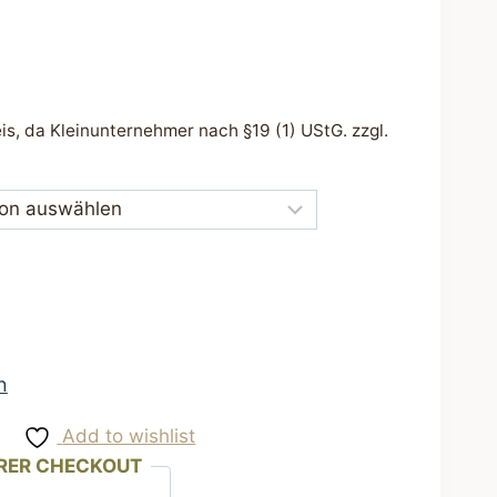
s, da Kleinunternehmer nach §19 (1) UStG.
zzgl.
n
Add to wishlist
RER CHECKOUT