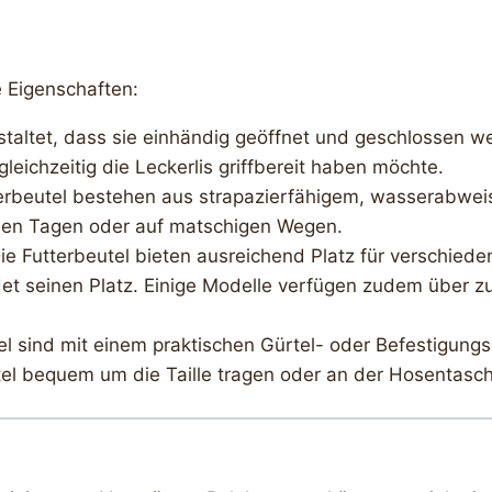
e Eigenschaften:
estaltet, dass sie einhändig geöffnet und geschlossen w
ichzeitig die Leckerlis griffbereit haben möchte.
terbeutel bestehen aus strapazierfähigem, wasserabweis
hen Tagen oder auf matschigen Wegen.
Die Futterbeutel bieten ausreichend Platz für verschieden
t seinen Platz. Einige Modelle verfügen zudem über zus
tel sind mit einem praktischen Gürtel- oder Befestigung
el bequem um die Taille tragen oder an der Hosentasch