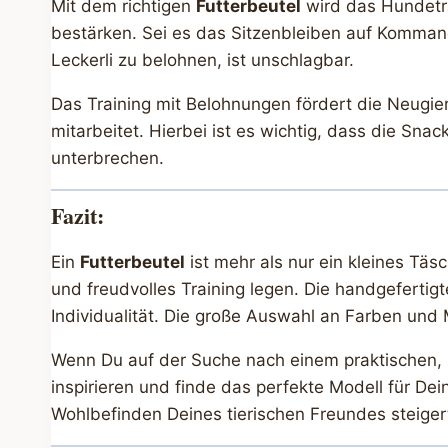
Mit dem richtigen
Futterbeutel
wird das Hundetra
bestärken. Sei es das Sitzenbleiben auf Kommando
Leckerli zu belohnen, ist unschlagbar.
Das Training mit Belohnungen fördert die Neugie
mitarbeitet. Hierbei ist es wichtig, dass die Sn
unterbrechen.
Fazit:
Ein
Futterbeutel
ist mehr als nur ein kleines Täsc
und freudvolles Training legen. Die handgefertigt
Individualität. Die große Auswahl an Farben und 
Wenn Du auf der Suche nach einem praktischen, h
inspirieren und finde das perfekte Modell für De
Wohlbefinden Deines tierischen Freundes steige