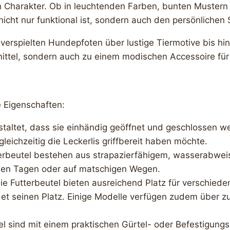
n Charakter. Ob in leuchtenden Farben, bunten Mustern 
ht nur funktional ist, sondern auch den persönlichen St
 verspielten Hundepfoten über lustige Tiermotive bis hi
smittel, sondern auch zu einem modischen Accessoire fü
e Eigenschaften:
estaltet, dass sie einhändig geöffnet und geschlossen w
ichzeitig die Leckerlis griffbereit haben möchte.
terbeutel bestehen aus strapazierfähigem, wasserabweis
hen Tagen oder auf matschigen Wegen.
Die Futterbeutel bieten ausreichend Platz für verschieden
t seinen Platz. Einige Modelle verfügen zudem über zus
tel sind mit einem praktischen Gürtel- oder Befestigung