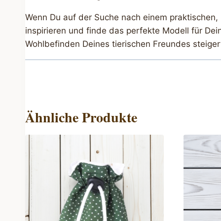
Wenn Du auf der Suche nach einem praktischen, h
inspirieren und finde das perfekte Modell für De
Wohlbefinden Deines tierischen Freundes steige
Ähnliche Produkte