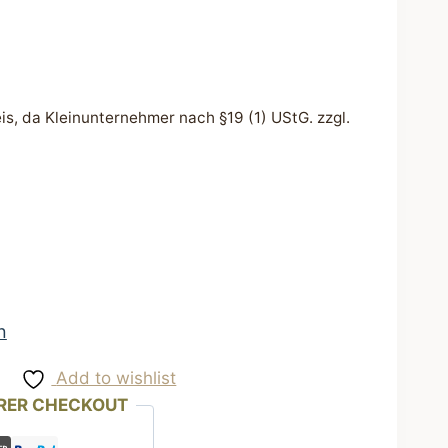
s, da Kleinunternehmer nach §19 (1) UStG.
zzgl.
n
Add to wishlist
RER CHECKOUT