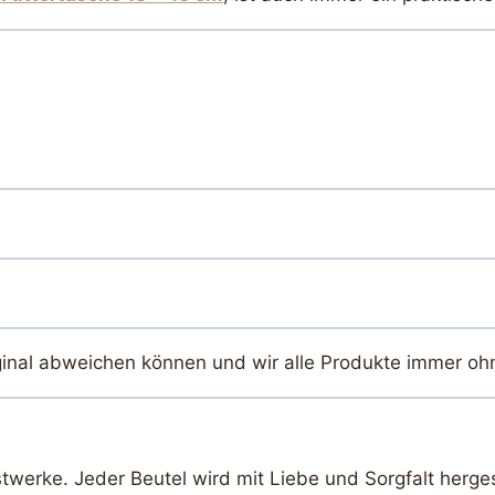
ginal abweichen können und wir alle Produkte immer oh
twerke. Jeder Beutel wird mit Liebe und Sorgfalt herges