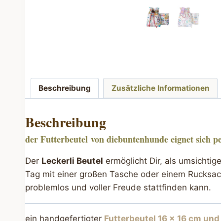
Beschreibung
Zusätzliche Informationen
Beschreibung
der Futterbeutel
von diebuntenhunde eignet sich p
Der
Leckerli Beutel
ermöglicht Dir, als umsichti
Tag mit einer großen Tasche oder einem Rucksack
problemlos und voller Freude stattfinden kann.
ein handgefertigter
Futterbeutel 16 x 16 cm und