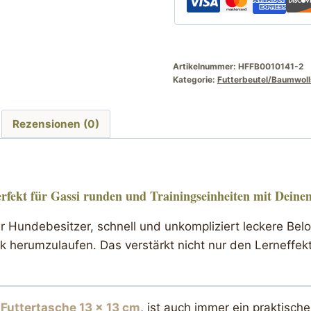
Artikelnummer:
HFFB0010141-2
Kategorie:
Futterbeutel/Baumwoll
Rezensionen (0)
erfekt für Gassi runden und Trainingseinheiten mit Dein
ger Hundebesitzer, schnell und unkompliziert leckere 
 herumzulaufen. Das verstärkt nicht nur den Lerneffekt
 Futtertasche 13 x 13 cm
, ist auch immer ein praktisc