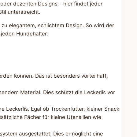
oder dezenten Designs – hier findet jeder
il unterstreicht.
n zu elegantem, schlichtem Design. So wird der
r jeden Hundehalter.
erden können. Das ist besonders vorteilhaft,
endem Material. Dies schützt die Leckerlis vor
e Leckerlis. Egal ob Trockenfutter, kleiner Snack
ätzliche Fächer für kleine Utensilien wie
ssystem ausgestattet. Dies ermöglicht eine