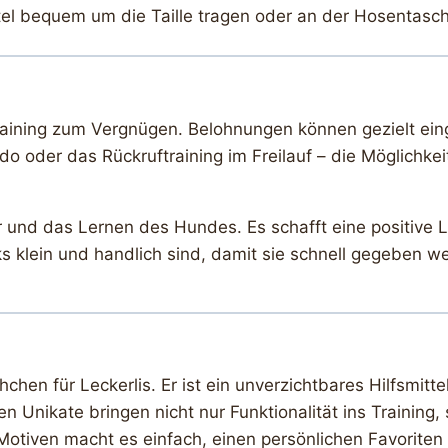
el bequem um die Taille tragen oder an der Hosentasch
ining zum Vergnügen. Belohnungen können gezielt eing
 oder das Rückruftraining im Freilauf – die Möglichkei
r und das Lernen des Hundes. Es schafft eine positive 
acks klein und handlich sind, damit sie schnell gegeben 
hchen für Leckerlis. Er ist ein unverzichtbares Hilfsmitte
en Unikate bringen nicht nur Funktionalität ins Training
Motiven macht es einfach, einen persönlichen Favoriten 