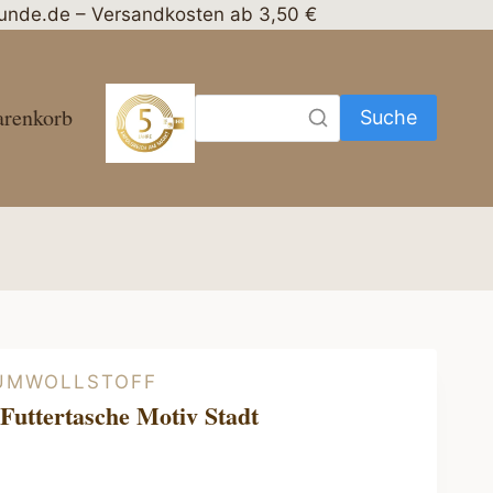
nhunde.de – Versandkosten ab 3,50 €
renkorb
Suche
UMWOLLSTOFF
 Futtertasche Motiv Stadt