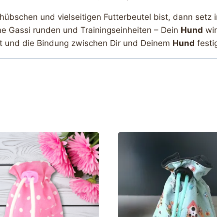
übschen und vielseitigen Futterbeutel bist, dann setz i
ine Gassi runden und Trainingseinheiten – Dein
Hund
wir
rt und die Bindung zwischen Dir und Deinem
Hund
festig