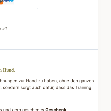
stoff
em Hund.
Belohnungen zur Hand zu haben, ohne den ganzen
, sondern sorgt auch dafür, dass das Training
hes und gern gesehenes
Geschenk
.