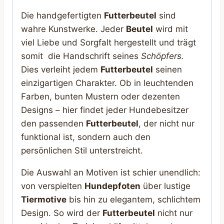
Die handgefertigten
Futterbeutel
sind
wahre Kunstwerke. Jeder
Beutel
wird mit
viel Liebe und Sorgfalt hergestellt und trägt
somit die Handschrift seines
Schöpfers.
Dies verleiht jedem
Futterbeutel
seinen
einzigartigen Charakter. Ob in leuchtenden
Farben, bunten Mustern oder dezenten
Designs – hier findet jeder Hundebesitzer
den passenden
Futterbeutel
, der nicht nur
funktional ist, sondern auch den
persönlichen Stil unterstreicht.
Die Auswahl an Motiven ist schier unendlich:
von verspielten
Hundepfoten
über lustige
Tiermotive
bis hin zu elegantem, schlichtem
Design. So wird der
Futterbeutel
nicht nur