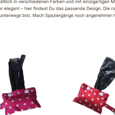
rhältlich in verschiedenen Farben und mit einzigartigen
der elegant – hier findest Du das passende Design. Die 
 unterwegs bist. Mach Spaziergänge noch angenehmer m