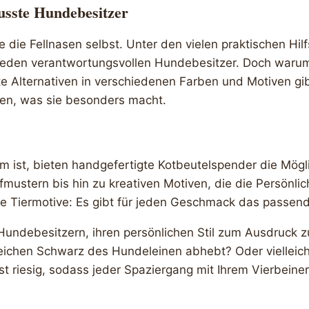
usste Hundebesitzer
e die Fellnasen selbst. Unter den vielen praktischen Hil
 jeden verantwortungsvollen Hundebesitzer. Doch warum 
 Alternativen in verschiedenen Farben und Motiven gibt
en, was sie besonders macht.
rm ist, bieten handgefertigte Kotbeutelspender die Mögl
fmustern bis hin zu kreativen Motiven, die die Persönl
che Tiermotive: Es gibt für jeden Geschmack das passen
 Hundebesitzern, ihren persönlichen Stil zum Ausdruck 
chen Schwarz des Hundeleinen abhebt? Oder vielleicht 
ist riesig, sodass jeder Spaziergang mit Ihrem Vierbei