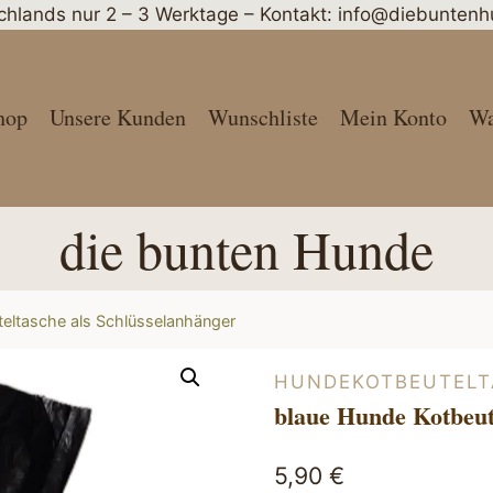
schlands nur 2 – 3 Werktage – Kontakt: info@diebunte
hop
Unsere Kunden
Wunschliste
Mein Konto
Wa
die bunten Hunde
eltasche als Schlüsselanhänger
HUNDEKOTBEUTELT
blaue Hunde Kotbeut
5,90
€