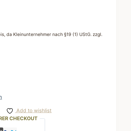
s, da Kleinunternehmer nach §19 (1) UStG.
zzgl.
n
Add to wishlist
RER CHECKOUT