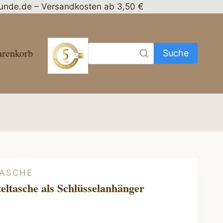
nhunde.de – Versandkosten ab 3,50 €
renkorb
Suche
ASCHE
eltasche als Schlüsselanhänger