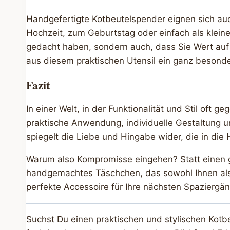
Handgefertigte Kotbeutelspender eignen sich auc
Hochzeit, zum Geburtstag oder einfach als klein
gedacht haben, sondern auch, dass Sie Wert auf I
aus diesem praktischen Utensil ein ganz besonde
Fazit
In einer Welt, in der Funktionalität und Stil oft 
praktische Anwendung, individuelle Gestaltung u
spiegelt die Liebe und Hingabe wider, die in die H
Warum also Kompromisse eingehen? Statt einen g
handgemachtes Täschchen, das sowohl Ihnen als 
perfekte Accessoire für Ihre nächsten Spaziergäng
Suchst Du einen praktischen und stylischen Kotb