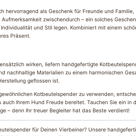
h hervorragend als Geschenk für Freunde und Familie, 
e Aufmerksamkeit zwischendurch – ein solches Geschenk
ndividualität und Stil legen. Kombiniert mit einem schö
res Präsent.
gegensätzlich wirken, liefern handgefertigte Kotbeutelsp
nd nachhaltige Materialien zu einem harmonischen Gesa
erstellung geflossen ist.
ewöhnlichen Kotbeutelspender zu verwenden, entscheide
auch Ihrem Hund Freude bereitet. Tauchen Sie ein in d
e – denn Ihr treuer Begleiter hat das Beste verdient!
eutelspender für Deinen Vierbeiner? Unsere handgeferti