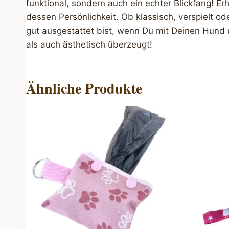
funktional, sondern auch ein echter Blickfang! E
dessen Persönlichkeit. Ob klassisch, verspielt o
gut ausgestattet bist, wenn Du mit Deinen Hund
als auch ästhetisch überzeugt!
Ähnliche Produkte