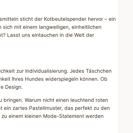
fsmitteln sticht der Kotbeutelspender hervor – ein
sich mit einem langweiligen, einheitlichen
? Lasst uns eintauchen in die Welt der
ichkeit zur Individualisierung. Jedes Täschchen
ichkeit Ihres Hundes widerspiegeln können. Ob
de Design.
zu bringen. Warum nicht einen leuchtend roten
ein zartes Pastellmuster, das perfekt zu den
ner zu einem kleinen Mode-Statement werden