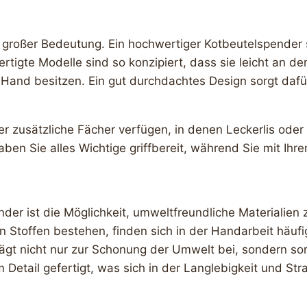
 großer Bedeutung. Ein hochwertiger Kotbeutelspender 
ertigte Modelle sind so konzipiert, dass sie leicht an 
er Hand besitzen. Ein gut durchdachtes Design sorgt da
r zusätzliche Fächer verfügen, in denen Leckerlis oder
ben Sie alles Wichtige griffbereit, während Sie mit Ih
nder ist die Möglichkeit, umweltfreundliche Materialien 
en Stoffen bestehen, finden sich in der Handarbeit häuf
rägt nicht nur zur Schonung der Umwelt bei, sondern sor
etail gefertigt, was sich in der Langlebigkeit und Stra