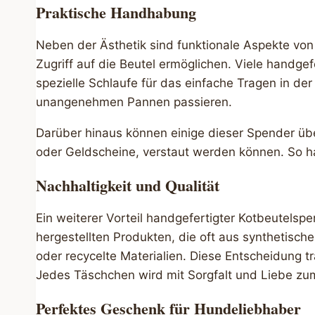
Praktische Handhabung
Neben der Ästhetik sind funktionale Aspekte von
Zugriff auf die Beutel ermöglichen. Viele handgef
spezielle Schlaufe für das einfache Tragen in d
unangenehmen Pannen passieren.
Darüber hinaus können einige dieser Spender übe
oder Geldscheine, verstaut werden können. So ha
Nachhaltigkeit und Qualität
Ein weiterer Vorteil handgefertigter Kotbeutelspe
hergestellten Produkten, die oft aus synthetisch
oder recycelte Materialien. Diese Entscheidung t
Jedes Täschchen wird mit Sorgfalt und Liebe zum D
Perfektes Geschenk für Hundeliebhaber