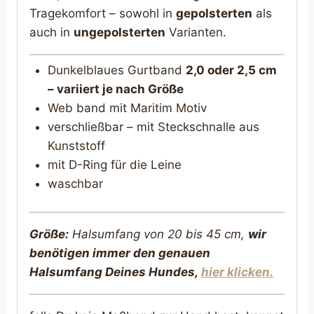
Tragekomfort – sowohl in
gepolsterten
als
auch in
ungepolsterten
Varianten.
Dunkelblaues Gurtband
2,0 oder 2,5 cm
– variiert je nach Größe
Web band mit Maritim Motiv
verschließbar – mit Steckschnalle aus
Kunststoff
mit D-Ring für die Leine
waschbar
Größe:
Halsumfang von 20 bis 45 cm,
wir
benötigen immer den genauen
Halsumfang Deines Hunde
s,
hier klicken.