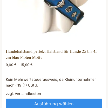
Hundehalsband perfekt Halsband für Hunde 25 bis 45
cm blau Pfoten Motiv
9,90
€
–
15,90
€
Kein Mehrwertsteuerausweis, da Kleinunternehmer
nach §19 (1) UStG.
zzgl.
Versandkosten
Ausführung wählen