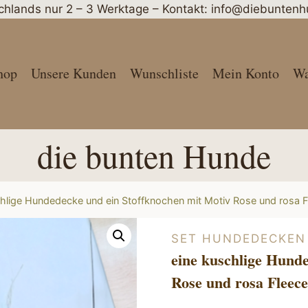
schlands nur 2 – 3 Werktage – Kontakt: info@diebunte
hop
Unsere Kunden
Wunschliste
Mein Konto
Wa
die bunten Hunde
chlige Hundedecke und ein Stoffknochen mit Motiv Rose und rosa F
SET HUNDEDECKEN
eine kuschlige Hunde
Rose und rosa Fleece