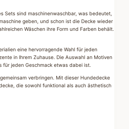
 des Sets sind maschinenwaschbar, was bedeutet,
maschine geben, und schon ist die Decke wieder
zahlreichen Wäschen ihre Form und Farben behält.
ialien eine hervorragende Wahl für jeden
Akzente in Ihrem Zuhause. Die Auswahl an Motiven
ss für jeden Geschmack etwas dabei ist.
ie gemeinsam verbringen. Mit dieser Hundedecke
edecke, die sowohl funktional als auch ästhetisch