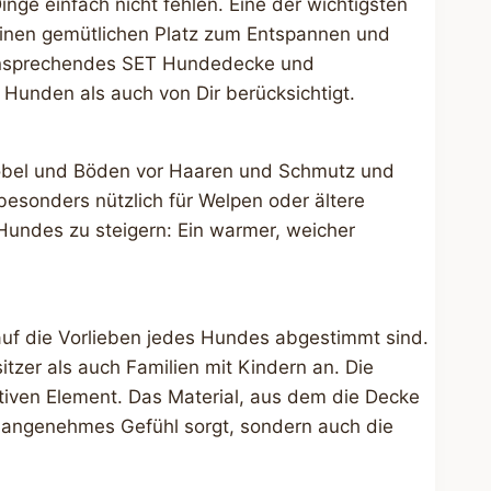
ge einfach nicht fehlen. Eine der wichtigsten
 einen gemütlichen Platz zum Entspannen und
n ansprechendes SET Hundedecke und
 Hunden als auch von Dir berücksichtigt.
Möbel und Böden vor Haaren und Schmutz und
besonders nützlich für Welpen oder ältere
Hundes zu steigern: Ein warmer, weicher
auf die Vorlieben jedes Hundes abgestimmt sind.
tzer als auch Familien mit Kindern an. Die
iven Element. Das Material, aus dem die Decke
in angenehmes Gefühl sorgt, sondern auch die