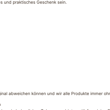
s und praktisches Geschenk sein.
ginal abweichen können und wir alle Produkte immer oh
n