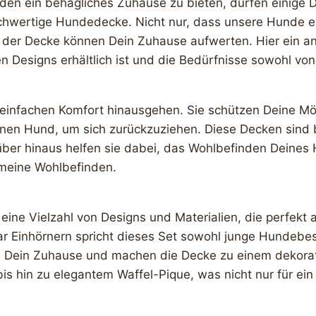
en ein behagliches Zuhause zu bieten, dürfen einige Din
 hochwertige Hundedecke. Nicht nur, dass unsere Hunde
ben der Decke können Dein Zuhause aufwerten. Hier ei
en Designs erhältlich ist und die Bedürfnisse sowohl von
n einfachen Komfort hinausgehen. Sie schützen Deine 
Deinen Hund, um sich zurückzuziehen. Diese Decken sind 
über hinaus helfen sie dabei, das Wohlbefinden Deines 
emeine Wohlbefinden.
ne Vielzahl von Designs und Materialien, die perfekt 
r Einhörnern spricht dieses Set sowohl junge Hundebesi
n Dein Zuhause und machen die Decke zu einem dekorat
 bis hin zu elegantem Waffel-Pique, was nicht nur für e