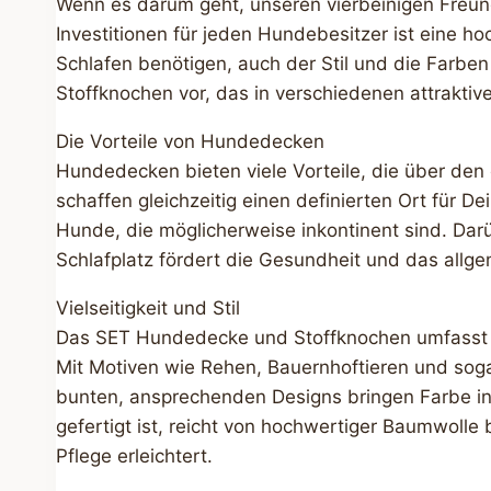
Wenn es darum geht, unseren vierbeinigen Freund
Investitionen für jeden Hundebesitzer ist eine
Schlafen benötigen, auch der Stil und die Far
Stoffknochen vor, das in verschiedenen attraktiv
Die Vorteile von Hundedecken
Hundedecken bieten viele Vorteile, die über de
schaffen gleichzeitig einen definierten Ort für 
Hunde, die möglicherweise inkontinent sind. Dar
Schlafplatz fördert die Gesundheit und das allg
Vielseitigkeit und Stil
Das SET Hundedecke und Stoffknochen umfasst ei
Mit Motiven wie Rehen, Bauernhoftieren und soga
bunten, ansprechenden Designs bringen Farbe i
gefertigt ist, reicht von hochwertiger Baumwolle
Pflege erleichtert.