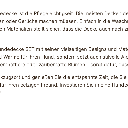
edecke ist die Pflegeleichtigkeit. Die meisten Decken
ken oder Gerüche machen müssen. Einfach in die Wasch
en Materialien stellt sicher, dass die Decke auch nach 
dedecke SET mit seinen vielseitigen Designs und Mater
nd Wärme für Ihren Hund, sondern setzt auch stilvolle 
uernhoftiere oder zauberhafte Blumen – sorgt dafür, da
ückzugsort und genießen Sie die entspannte Zeit, die S
für Ihren pelzigen Freund. Investieren Sie in eine Hund
!