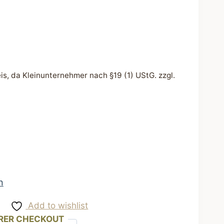
s, da Kleinunternehmer nach §19 (1) UStG.
zzgl.
n
Add to wishlist
RER CHECKOUT