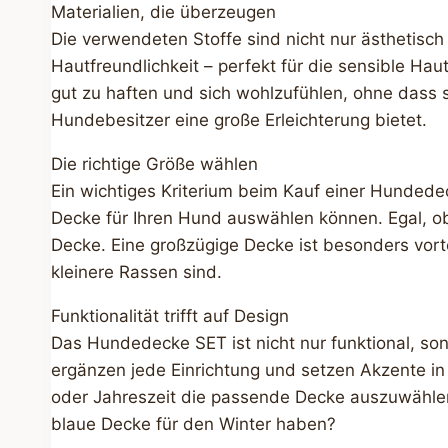
Materialien, die überzeugen
Die verwendeten Stoffe sind nicht nur ästhetisch
Hautfreundlichkeit – perfekt für die sensible Ha
gut zu haften und sich wohlzufühlen, ohne dass si
Hundebesitzer eine große Erleichterung bietet.
Die richtige Größe wählen
Ein wichtiges Kriterium beim Kauf einer Hunded
Decke für Ihren Hund auswählen können. Egal, o
Decke. Eine großzügige Decke ist besonders vort
kleinere Rassen sind.
Funktionalität trifft auf Design
Das Hundedecke SET ist nicht nur funktional, son
ergänzen jede Einrichtung und setzen Akzente i
oder Jahreszeit die passende Decke auszuwählen. 
blaue Decke für den Winter haben?