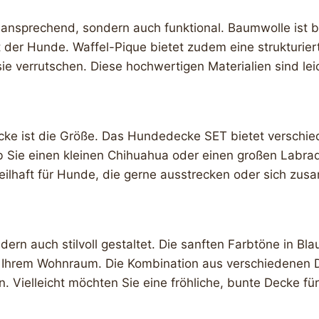
 ansprechend, sondern auch funktional. Baumwolle ist b
ut der Hunde. Waffel-Pique bietet zudem eine strukturie
e verrutschen. Diese hochwertigen Materialien sind leic
ecke ist die Größe. Das Hundedecke SET bietet verschie
b Sie einen kleinen Chihuahua oder einen großen Labra
eilhaft für Hunde, die gerne ausstrecken oder sich zus
dern auch stilvoll gestaltet. Die sanften Farbtöne in Bl
n Ihrem Wohnraum. Die Kombination aus verschiedenen D
Vielleicht möchten Sie eine fröhliche, bunte Decke für 