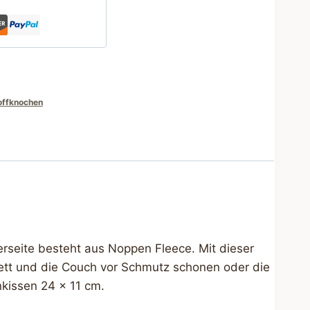
offknochen
rseite besteht aus Noppen Fleece. Mit dieser
ett und die Couch vor Schmutz schonen oder die
kissen 24 x 11 cm.