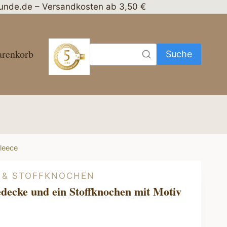
nhunde.de – Versandkosten ab 3,50 €
renkorb
Suche
leece
 & STOFFKNOCHEN
decke und ein Stoffknochen mit Motiv