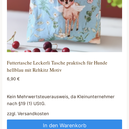
Futtertasche Leckerli Tasche praktisch für Hunde
hellblau mit Rehkitz Motiv
6,90
€
Kein Mehrwertsteuerausweis, da Kleinunternehmer
nach §19 (1) UStG.
zzgl.
Versandkosten
In den Warenkorb