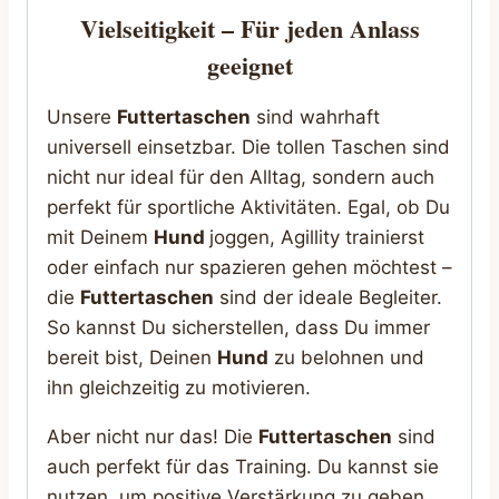
Vielseitigkeit – Für jeden Anlass
geeignet
Unsere
Futtertaschen
sind wahrhaft
universell einsetzbar. Die tollen Taschen sind
nicht nur ideal für den Alltag, sondern auch
perfekt für sportliche Aktivitäten. Egal, ob Du
mit Deinem
Hund
joggen, Agillity trainierst
oder einfach nur spazieren gehen möchtest –
die
Futtertaschen
sind der ideale Begleiter.
So kannst Du sicherstellen, dass Du immer
bereit bist, Deinen
Hund
zu belohnen und
ihn gleichzeitig zu motivieren.
Aber nicht nur das! Die
Futtertaschen
sind
auch perfekt für das Training. Du kannst sie
nutzen, um positive Verstärkung zu geben,