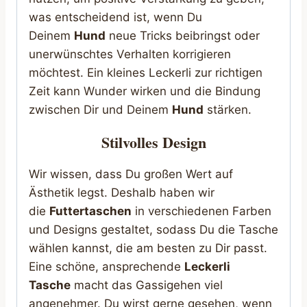
was entscheidend ist, wenn Du
Deinem
Hund
neue Tricks beibringst oder
unerwünschtes Verhalten korrigieren
möchtest. Ein kleines Leckerli zur richtigen
Zeit kann Wunder wirken und die Bindung
zwischen Dir und Deinem
Hund
stärken.
Stilvolles Design
Wir wissen, dass Du großen Wert auf
Ästhetik legst. Deshalb haben wir
die
Futtertaschen
in verschiedenen Farben
und Designs gestaltet, sodass Du die Tasche
wählen kannst, die am besten zu Dir passt.
Eine schöne, ansprechende
Leckerli
Tasche
macht das Gassigehen viel
angenehmer. Du wirst gerne gesehen, wenn