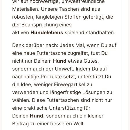
wir auf hochwertige, umweltfreundliche
Materialien. Unsere Taschen sind aus
robusten, langlebigen Stoffen gefertigt, die
der Beanspruchung eines
aktiven
Hundelebens
spielend standhalten.
Denk darüber nach: Jedes Mal, wenn Du auf
eine neue Futtertasche zugreifst, tust Du
nicht nur Deinem
Hund
etwas Gutes,
sondern auch der Umwelt. Indem Du auf
nachhaltige Produkte setzt, unterstützt Du
die Idee, weniger Einwegartikel zu
verwenden und längerfristige Lösungen zu
wählen. Diese Futtertaschen sind nicht nur
eine praktische Unterstützung für
Deinen
Hund
, sondern auch ein kleiner
Beitrag zu einer besseren Welt.