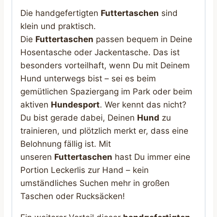
Die handgefertigten
Futtertaschen
sind
klein und praktisch.
Die
Futtertaschen
passen bequem in Deine
Hosentasche oder Jackentasche. Das ist
besonders vorteilhaft, wenn Du mit Deinem
Hund unterwegs bist – sei es beim
gemütlichen Spaziergang im Park oder beim
aktiven
Hundesport
. Wer kennt das nicht?
Du bist gerade dabei, Deinen
Hund
zu
trainieren, und plötzlich merkt er, dass eine
Belohnung fällig ist. Mit
unseren
Futtertaschen
hast Du immer eine
Portion Leckerlis zur Hand – kein
umständliches Suchen mehr in großen
Taschen oder Rucksäcken!