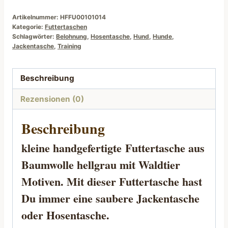
Artikelnummer:
HFFU00101014
Kategorie:
Futtertaschen
Schlagwörter:
Belohnung
,
Hosentasche
,
Hund
,
Hunde
,
Jackentasche
,
Training
Beschreibung
Rezensionen (0)
Beschreibung
kleine handgefertigte
Futtertasche
aus
Baumwolle hellgrau mit Waldtier
Motiven. Mit dieser Futtertasche hast
Du immer eine saubere Jackentasche
oder Hosentasche.