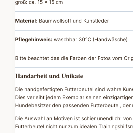
groß: ca. 15 x 15 cm
Material:
Baumwollsoff und Kunstleder
Pflegehinweis:
waschbar 30°C (Handwäsche)
Bitte beachtet das die Farben der Fotos vom Ori
Handarbeit und Unikate
Die handgefertigten Futterbeutel sind wahre Kuns
Dies verleiht jedem Exemplar seinen einzigartige
Hundebesitzer den passenden Futterbeutel, der nic
Die Auswahl an Motiven ist schier unendlich: von
Futterbeutel nicht nur zum idealen Trainingshilf