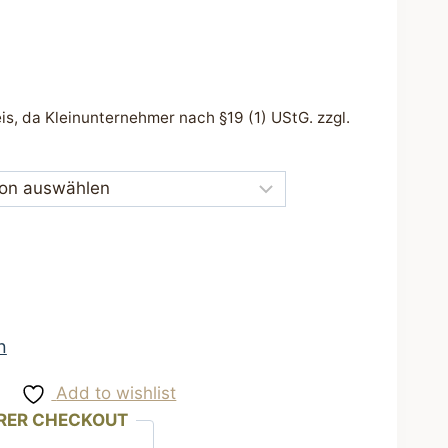
s, da Kleinunternehmer nach §19 (1) UStG.
zzgl.
n
Add to wishlist
RER CHECKOUT