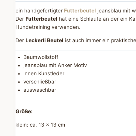
ein handgefertigter
Futterbeutel
jeansblau mit w
Der
Futterbeutel
hat eine Schlaufe an der ein Ka
Hundetraining verwenden.
Der
Leckerli Beutel
ist auch immer ein praktisc
Baumwollstoff
jeansblau mit Anker Motiv
innen Kunstleder
verschließbar
auswaschbar
Größe:
klein: ca. 13 x 13 cm