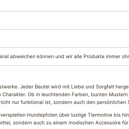
ginal abweichen können und wir alle Produkte immer oh
twerke. Jeder Beutel wird mit Liebe und Sorgfalt herges
n Charakter. Ob in leuchtenden Farben, bunten Mustern 
ht nur funktional ist, sondern auch den persönlichen St
 verspielten Hundepfoten über lustige Tiermotive bis hi
smittel, sondern auch zu einem modischen Accessoire fü