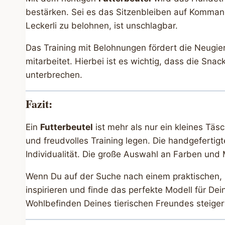
bestärken. Sei es das Sitzenbleiben auf Kommando
Leckerli zu belohnen, ist unschlagbar.
Das Training mit Belohnungen fördert die Neugie
mitarbeitet. Hierbei ist es wichtig, dass die Sn
unterbrechen.
Fazit:
Ein
Futterbeutel
ist mehr als nur ein kleines Täsc
und freudvolles Training legen. Die handgefertigt
Individualität. Die große Auswahl an Farben und 
Wenn Du auf der Suche nach einem praktischen, h
inspirieren und finde das perfekte Modell für De
Wohlbefinden Deines tierischen Freundes steige