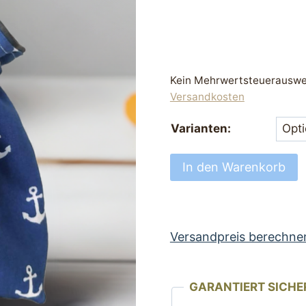
Kein Mehrwertsteuerauswei
Versandkosten
Varianten:
Futterbeutel
In den Warenkorb
Leckerli
Beutel
jeansblau
mit
Versandpreis berechne
Anker
Motiv
GARANTIERT SICHE
Menge