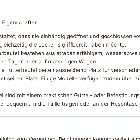
e Eigenschaften:
estaltet, dass sie einhändig geöffnet und geschlossen w
ichzeitig die Leckerlis griffbereit haben möchte.
terbeutel bestehen aus strapazierfähigem, wasserabweis
hen Tagen oder auf matschigen Wegen.
Die Futterbeutel bieten ausreichend Platz für verschieden
t seinen Platz. Einige Modelle verfügen zudem über zus
tel sind mit einem praktischen Gürtel- oder Befestigung
el bequem um die Taille tragen oder an der Hosentasch
ining zum Vergnügen. Belohnungen können gezielt eing