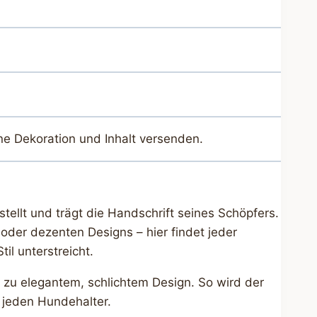
ne Dekoration und Inhalt versenden.
tellt und trägt die Handschrift seines Schöpfers.
oder dezenten Designs – hier findet jeder
il unterstreicht.
n zu elegantem, schlichtem Design. So wird der
r jeden Hundehalter.