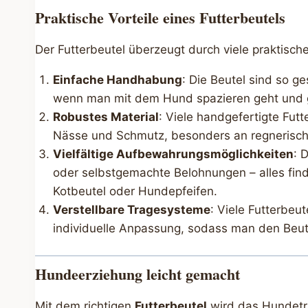
Praktische Vorteile eines Futterbeutels
Der Futterbeutel überzeugt durch viele praktisch
Einfache Handhabung
: Die Beutel sind so g
wenn man mit dem Hund spazieren geht und gle
Robustes Material
: Viele handgefertigte Fut
Nässe und Schmutz, besonders an regnerisc
Vielfältige Aufbewahrungsmöglichkeiten
: 
oder selbstgemachte Belohnungen – alles finde
Kotbeutel oder Hundepfeifen.
Verstellbare Tragesysteme
: Viele Futterbeu
individuelle Anpassung, sodass man den Beut
Hundeerziehung leicht gemacht
Mit dem richtigen
Futterbeutel
wird das Hundetra