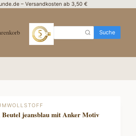
nhunde.de – Versandkosten ab 3,50 €
renkorb
Suche
UMWOLLSTOFF
i Beutel jeansblau mit Anker Motiv