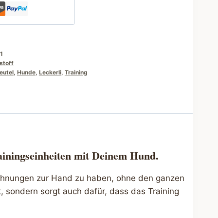
1
stoff
eutel
,
Hunde
,
Leckerli
,
Training
ainingseinheiten mit Deinem Hund.
Belohnungen zur Hand zu haben, ohne den ganzen
, sondern sorgt auch dafür, dass das Training