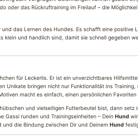
 oder das Rückruftraining im Freilauf – die Möglichkei
r und das Lernen des Hundes. Es schafft eine positive 
acks klein und handlich sind, damit sie schnell gegeben 
hchen für Leckerlis. Er ist ein unverzichtbares Hilfsmitte
en Unikate bringen nicht nur Funktionalität ins Training
Motiven macht es einfach, einen persönlichen Favoriten 
übschen und vielseitigen Futterbeutel bist, dann setz i
ine Gassi runden und Trainingseinheiten – Dein
Hund
wir
rt und die Bindung zwischen Dir und Deinem
Hund
festig