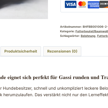
Artikelnummer:
BHFBB001006-2-
Kategorie:
Futterbeutel/Baumwoll
Schlagwörter:
Belohnung
,
Futterb
Produktsicherheit
Rezensionen (0)
e eignet sich perfekt für Gassi runden und Tr
ger Hundebesitzer, schnell und unkompliziert leckere 
 herumzulaufen. Das verstärkt nicht nur den Lerneffekt