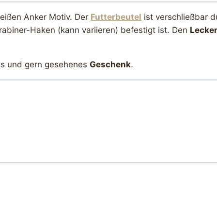
eißen Anker Motiv. Der
Futterbeutel
ist verschließbar d
rabiner-Haken (kann variieren) befestigt ist. Den
Lecker
hes und gern gesehenes
Geschenk
.