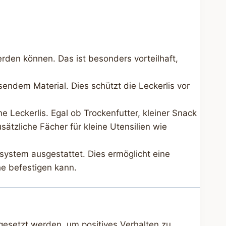
erden können. Das ist besonders vorteilhaft,
endem Material. Dies schützt die Leckerlis vor
e Leckerlis. Egal ob Trockenfutter, kleiner Snack
ätzliche Fächer für kleine Utensilien wie
ssystem ausgestattet. Dies ermöglicht eine
e befestigen kann.
esetzt werden, um positives Verhalten zu