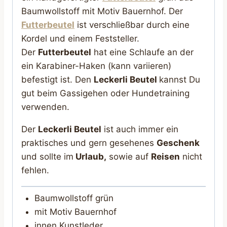
Baumwollstoff mit Motiv Bauernhof. Der
Futterbeutel
ist verschließbar durch eine
Kordel und einem Feststeller.
Der
Futterbeutel
hat eine Schlaufe an der
ein Karabiner-Haken (kann variieren)
befestigt ist. Den
Leckerli Beutel
kannst Du
gut beim Gassigehen oder Hundetraining
verwenden.
Der
Leckerli Beutel
ist auch immer ein
praktisches und gern gesehenes
Geschenk
und sollte im
Urlaub,
sowie auf
Reisen
nicht
fehlen.
Baumwollstoff grün
mit Motiv Bauernhof
innen Kunstleder