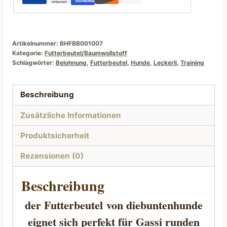
Artikelnummer:
BHFBB001007
Kategorie:
Futterbeutel/Baumwollstoff
Schlagwörter:
Belohnung
,
Futterbeutel
,
Hunde
,
Leckerli
,
Training
Beschreibung
Zusätzliche Informationen
Produktsicherheit
Rezensionen (0)
Beschreibung
der Futterbeutel
von diebuntenhunde
eignet sich perfekt für Gassi runden